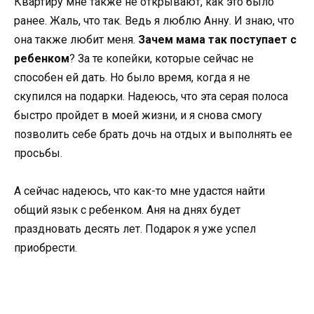
Квартиру мне также не открывают, как это было
ранее. Жаль, что так. Ведь я люблю Анну. И знаю, что
она также любит меня.
Зачем мама так поступает с
ребенком
? За те копейки, которые сейчас не
способен ей дать. Но было время, когда я не
скупился на подарки. Надеюсь, что эта серая полоса
быстро пройдет в моей жизни, и я снова смогу
позволить себе брать дочь на отдых и выполнять ее
просьбы.
А сейчас надеюсь, что как-то мне удастся найти
общий язык с ребенком. Аня на днях будет
праздновать десять лет. Подарок я уже успел
приобрести.