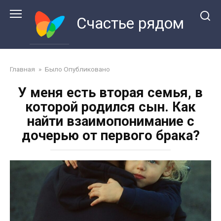
Перейти
к
Счастье рядом
контенту
Главная
»
Было Опубликовано
У меня есть вторая семья, в
которой родился сын. Как
найти взаимопонимание с
дочерью от первого брака?