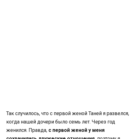
Так случилось, что с первой женой Таней я развелся,
когда нашей дочери было семь лет. Через год
женился. Правда,
с первой женой у меня
сохранились дружеские отношения,
поэтому я