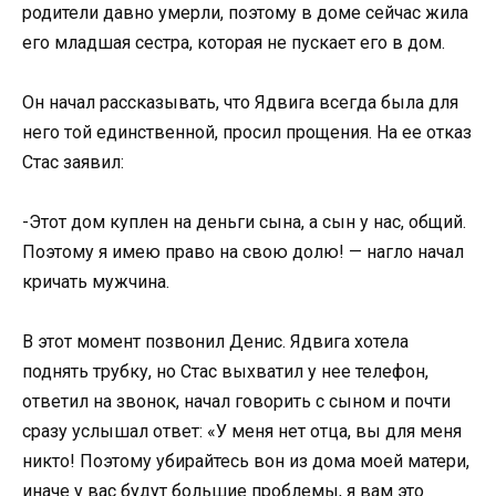
родители давно умерли, поэтому в доме сейчас жила
его младшая сестра, которая не пускает его в дом.
Он начал рассказывать, что Ядвига всегда была для
него той единственной, просил прощения. На ее отказ
Стас заявил:
-Этот дом куплен на деньги сына, а сын у нас, общий.
Поэтому я имею право на свою долю! — нагло начал
кричать мужчина.
В этот момент позвонил Денис. Ядвига хотела
поднять трубку, но Стас выхватил у нее телефон,
ответил на звонок, начал говорить с сыном и почти
сразу услышал ответ: «У меня нет отца, вы для меня
никто! Поэтому убирайтесь вон из дома моей матери,
иначе у вас будут большие проблемы, я вам это