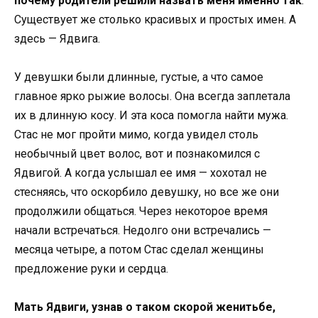
почему родители решили назвать меня именно так
.
Существует же столько красивых и простых имен. А
здесь — Ядвига.
У девушки были длинные, густые, а что самое
главное ярко рыжие волосы. Она всегда заплетала
их в длинную косу. И эта коса помогла найти мужа.
Стас не мог пройти мимо, когда увидел столь
необычный цвет волос, вот и познакомился с
Ядвигой. А когда услышал ее имя — хохотал не
стесняясь, что оскорбило девушку, но все же они
продолжили общаться. Через некоторое время
начали встречаться. Недолго они встречались —
месяца четыре, а потом Стас сделал женщины
предложение руки и сердца.
Мать Ядвиги, узнав о таком скорой женитьбе,