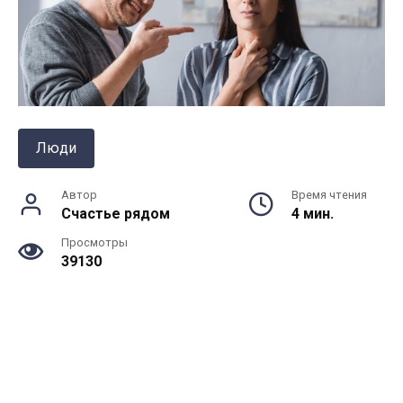
Люди
Автор
Время чтения
Счастье рядом
4 мин.
Просмотры
39130