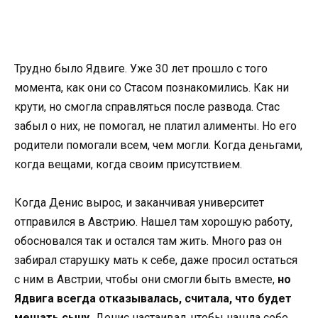
Трудно было Ядвиге. Уже 30 лет прошло с того
момента, как они со Стасом познакомились. Как ни
крути, но смогла справляться после развода. Стас
забыл о них, не помогал, не платил алименты. Но его
родители помогали всем, чем могли. Когда деньгами,
когда вещами, когда своим присутствием.
Когда Денис вырос, и заканчивая университет
отправился в Австрию. Нашел там хорошую работу,
обосновался так и остался там жить. Много раз он
забирал старушку мать к себе, даже просил остаться
с ним в Австрии, чтобы они смогли быть вместе,
но
Ядвига всегда отказывалась, считала, что будет
мешать сыну.
Денис настаивал, чтобы нашла себе