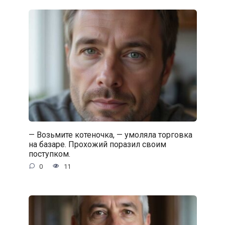
— Возьмите котеночка, — умоляла торговка
на базаре. Прохожий поразил своим
поступком.
0
11