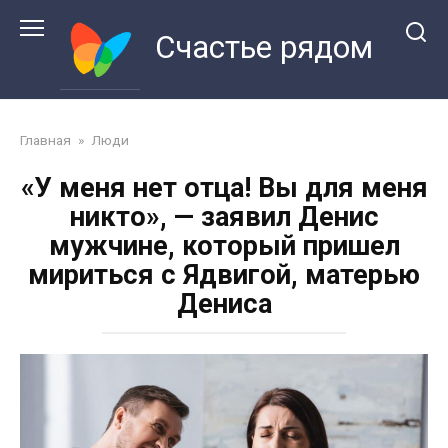
Перейти
к
Счастье рядом
контенту
Главная
»
Люди
«У меня нет отца! Вы для меня
никто», — заявил Денис
мужчине, который пришел
мириться с Ядвигой, матерью
Дениса