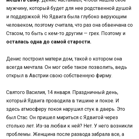
мужчину, который будет для нее родственной душой
и поддержкой. Но Ядвига была глубоко верующим
человеком, поэтому считала, что раз она обвенчана со
Стасом, то быть с кем-то другим — грех. Поэтому и
осталась одна до самой старости.
Денис построил матери дом, такой о котором она
всегда мечтала. Он мог себе такое позволить, ведь
открыл в Австрии свою собственную фирму.
Святого Василия, 14 января. Праздничный день,
который Ядвига проводила в тишине и покое. И
здесь атмосферу покоя нарушил стук в дверь. Это
был Стас. Он пришел мириться с Ядвигой через
столько лет. Из-за любви к ней? Нет. У него возникли
проблемы. Женщина после развода забрала все, а