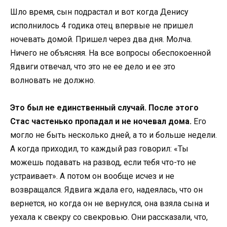
Шло время, сын подрастал и вот когда Денису
исполнилось 4 годика отец впервые не пришел
ночевать домой. Пришел через два дня. Молча.
Ничего не объясняя. На все вопросы обеспокоенной
Ядвиги отвечал, что это не ее дело и ее это
волновать не должно.
Это был не единственный случай. После этого
Стас частенько пропадал и не ночевал дома.
Его
могло не быть несколько дней, а то и больше недели.
А когда приходил, то каждый раз говорил: «Ты
можешь подавать на развод, если тебя что-то не
устраивает». А потом он вообще исчез и не
возвращался. Ядвига ждала его, надеялась, что он
вернется, но когда он не вернулся, она взяла сына и
уехала к свекру со свекровью. Они рассказали, что,