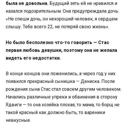
была не довольна.
Будущий зять ей не нравился и
казался подозрительным. Она предупреждала дочь:
«Не спеши дочь, он нехороший человек, я сердцем
слышу. Тебе всего 22, не потеряй свою жизнь».
Но было бесполезно что-то говорить — Стас
первая любовь девушки, поэтому она не желала
видеть его недостатки.
В конце концов они поженились, а через год у них
появился прекрасный сынишка — Дениска. После
рождения сына Стас стал совсем другим человеком.
Начались различные упреки и обвинения в сторону
Ядвиги — то она хозяйка плохая, то мама, то борщ не
такой красный как должно быть, то вареники
невкусные.