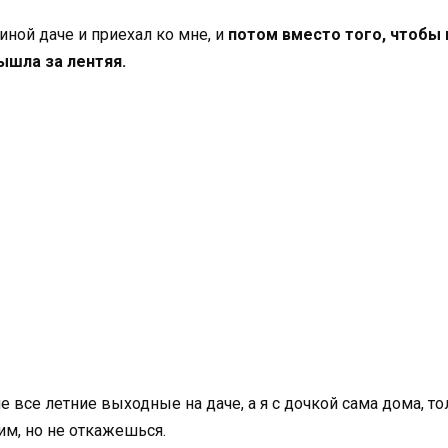
иной даче и приехал ко мне, и
потом вместо того, чтобы 
вышла за лентяя.
е все летние выходные на даче, а я с дочкой сама дома, т
им, но не откажешься.