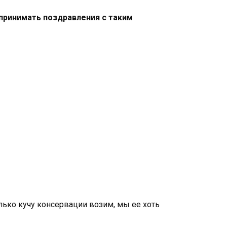
принимать поздравления с таким
олько кучу консервации возим, мы ее хоть