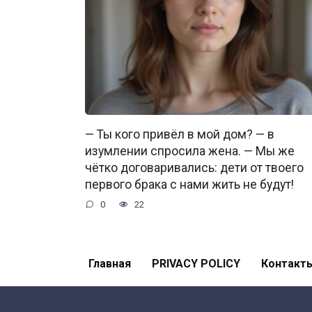
— Ты кого привёл в мой дом? — в
изумлении спросила жена. — Мы же
чётко договаривались: дети от твоего
первого брака с нами жить не будут!
0
22
Главная
PRIVACY POLICY
Контакт