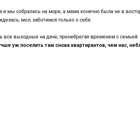
 и мы собрались на море, а мама конечно была не в востор
делась, мол, заботимся только о себе.
ть все выходные на даче, пренебрегая временем с семьей.
учше уж поселить там снова квартирантов, чем нас, неб