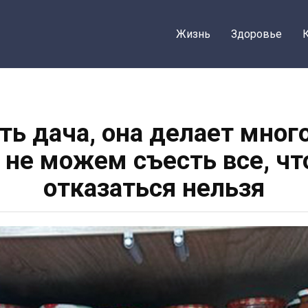
Жизнь
Здоровье
ь дача, она делает мног
не можем съесть все, чт
отказаться нельзя