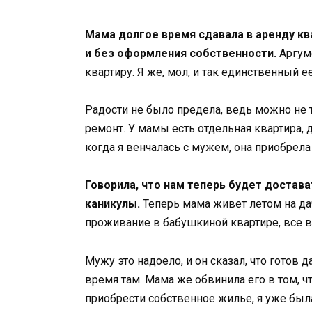
Мама долгое время сдавала в аренду кв
и без оформления собственности.
Аргуме
квартиру. Я же, мол, и так единственный е
Радости не было предела, ведь можно не т
ремонт. У мамы есть отдельная квартира, 
когда я венчалась с мужем, она приобрел
Говорила, что нам теперь будет достава
каникулы.
Теперь мама живет летом на дач
проживание в бабушкиной квартире, все в
Мужу это надоело, и он сказал, что готов
время там. Мама же обвинила его в том, 
приобрести собственное жилье, я уже был