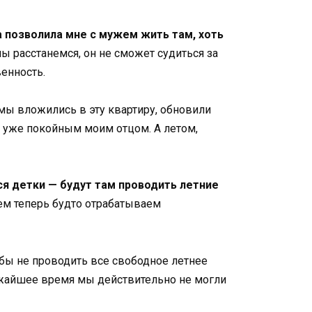
 позволила мне с мужем жить там, хоть
ы расстанемся, он не сможет судиться за
венность.
 мы вложились в эту квартиру, обновили
 с уже покойным моим отцом. А летом,
ся детки — будут там проводить летние
жем теперь будто отрабатываем
обы не проводить все свободное летнее
лижайшее время мы действительно не могли