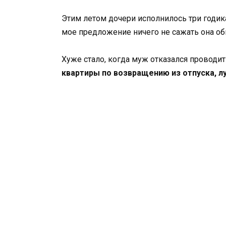
Этим летом дочери исполнилось три годика
мое предложение ничего не сажать она оби
Хуже стало, когда муж отказался проводи
квартиры по возвращению из отпуска, л