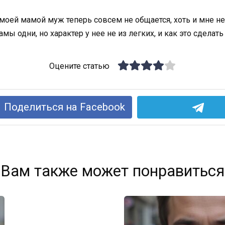
моей мамой муж теперь совсем не общается, хоть и мне не
мы одни, но характер у нее не из легких, и как это сделат
Оцените статью
Поделиться на Facebook
Вам также может понравиться