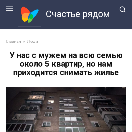
Перейти
к
Счастье рядом
контенту
Главная
»
Люди
У нас с мужем на всю семью
около 5 квартир, но нам
приходится снимать жилье