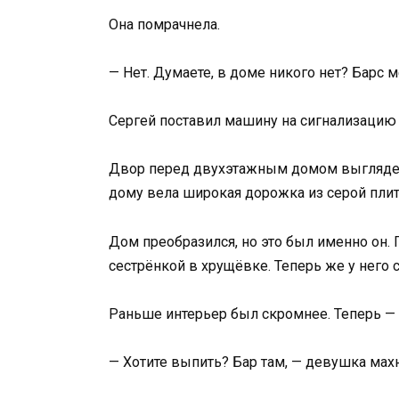
Она помрачнела.
— Нет. Думаете, в доме никого нет? Барс 
Сергей поставил машину на сигнализацию 
Двор перед двухэтажным домом выглядел 
дому вела широкая дорожка из серой плит
Дом преобразился, но это был именно он. 
сестрёнкой в хрущёвке. Теперь же у него 
Раньше интерьер был скромнее. Теперь — 
— Хотите выпить? Бар там, — девушка махн