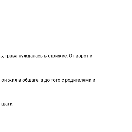
.
 трава нуждалась в стрижке. От ворот к
он жил в общаге, а до того с родителями и
 шаги.