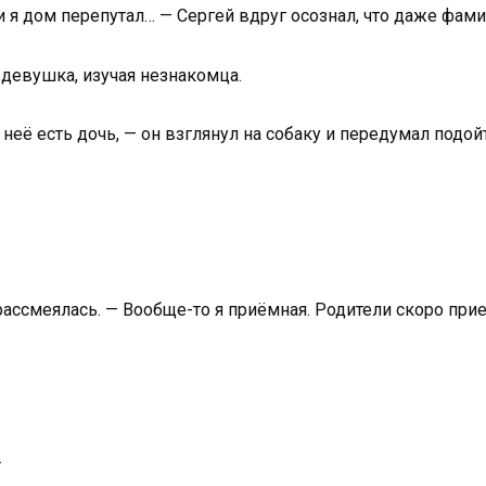
 я дом перепутал… — Сергей вдруг осознал, что даже фамил
 девушка, изучая незнакомца.
у неё есть дочь, — он взглянул на собаку и передумал подой
рассмеялась. — Вообще-то я приёмная. Родители скоро при
…