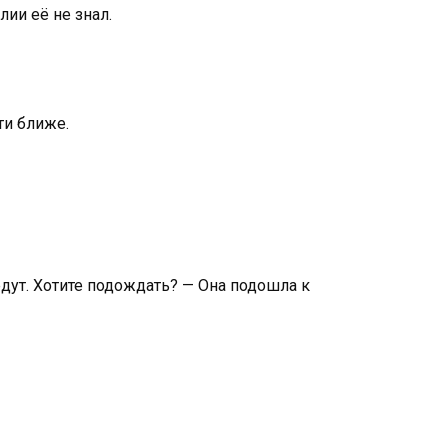
ии её не знал.
ти ближе.
едут. Хотите подождать? — Она подошла к