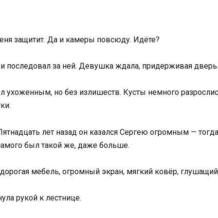
меня защитит. Да и камеры повсюду. Идёте?
и последовал за ней. Девушка ждала, придерживая дверь
ухоженным, но без излишеств. Кусты немного разрослись,
ки.
Пятнадцать лет назад он казался Сергею огромным — тогда 
самого был такой же, даже больше.
дорогая мебель, огромный экран, мягкий ковёр, глушащий
ула рукой к лестнице.