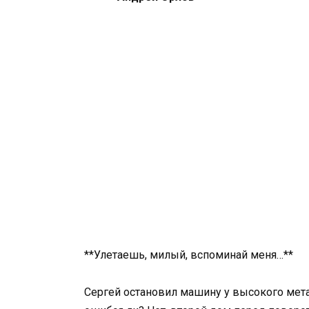
**Улетаешь, милый, вспоминай меня…**
Сергей остановил машину у высокого мета