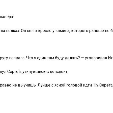
наверх.
на полках. Он сел в кресло у камина, которого раньше не 
ругу позвала. Что я один там буду делать? — уговаривал Иг
нул Сергей, уткнувшись в конспект.
 равно не выучишь. Лучше с ясной головой идти. Ну Серёга