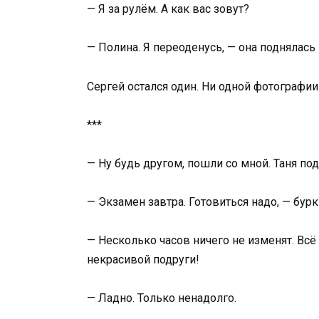
— Я за рулём. А как вас зовут?
— Полина. Я переоденусь, — она поднялась 
Сергей остался один. Ни одной фотографии 
***
— Ну будь другом, пошли со мной. Таня под
— Экзамен завтра. Готовиться надо, — бурк
— Несколько часов ничего не изменят. Всё
некрасивой подруги!
— Ладно. Только ненадолго.