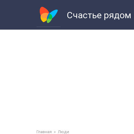
Перейти
к
Счастье рядом
контенту
Главная
»
Люди