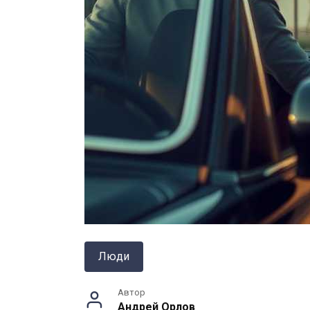
Люди
Автор
Андрей Орлов