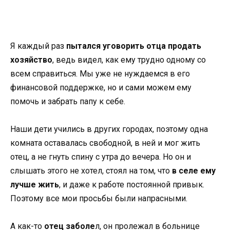
Я каждый раз
пытался уговорить отца продать
хозяйство
, ведь видел, как ему трудно одному со
всем справиться. Мы уже не нуждаемся в его
финансовой поддержке, но и сами можем ему
помочь и забрать папу к себе.
Наши дети учились в других городах, поэтому одна
комната оставалась свободной, в ней и мог жить
отец, а не гнуть спину с утра до вечера. Но он и
слышать этого не хотел, стоял на том, что
в селе ему
лучше жить
, и даже к работе постоянной привык.
Поэтому все мои просьбы были напрасными.
А как-то
отец заболе
л, он пролежал в больнице