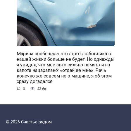
Марина пообещала, что этого любовника в
нашей жизни больше не будет. Но однажды
я увидел, что мое авто сильно помято и на
капоте нацарапано: «отдай ее мне». Речь
конечно же совсем не о машине, я об этом
сразу догадался
0
43.6к.
© 2026 Счастье рядом