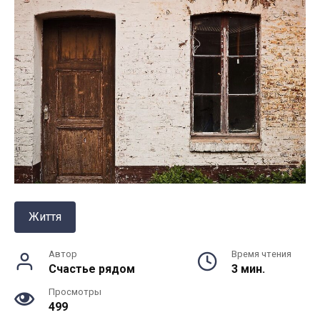
Життя
Автор
Время чтения
Счастье рядом
3 мин.
Просмотры
499