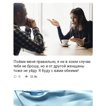
Пойми меня правильно, я ни в коем случае
тебя не брошу, но и от другой женщины
тоже не уйду. Я буду с вами обеими!
0
53.8к.