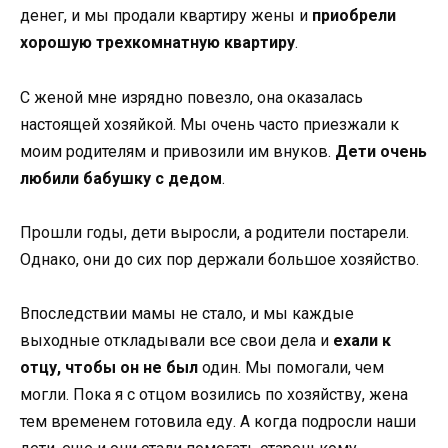
денег, и мы продали квартиру жены и
приобрели
хорошую трехкомнатную квартиру
.
С женой мне изрядно повезло, она оказалась
настоящей хозяйкой. Мы очень часто приезжали к
моим родителям и привозили им внуков.
Дети очень
любили бабушку с дедом
.
Прошли годы, дети выросли, а родители постарели.
Однако, они до сих пор держали большое хозяйство.
Впоследствии мамы не стало, и мы каждые
выходные откладывали все свои дела и
ехали к
отцу, чтобы он не был
один. Мы помогали, чем
могли. Пока я с отцом возились по хозяйству, жена
тем временем готовила еду. А когда подросли наши