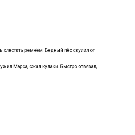
сь хлестать ремнём. Бедный пёс скулил от
ужил Марса, сжал кулаки. Быстро отвязал,