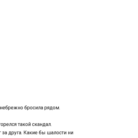
я небрежно бросила рядом.
горелся такой скандал.
 за друга. Какие бы шалости ни