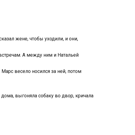
казал жене, чтобы уходили, и они,
 встречам. А между ним и Натальей
 Марс весело носился за ней, потом
 дома, выгоняла собаку во двор, кричала