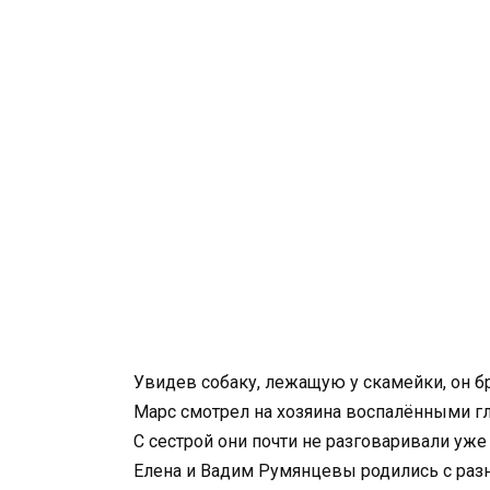
Увидев собаку, лежащую у скамейки, он бр
Марс смотрел на хозяина воспалёнными гл
С сестрой они почти не разговаривали уже 
Елена и Вадим Румянцевы родились с разни