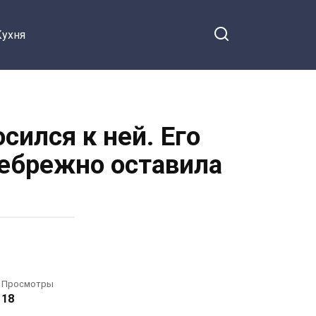
Кухня
сился к ней. Его
небрежно оставила
Просмотры
18