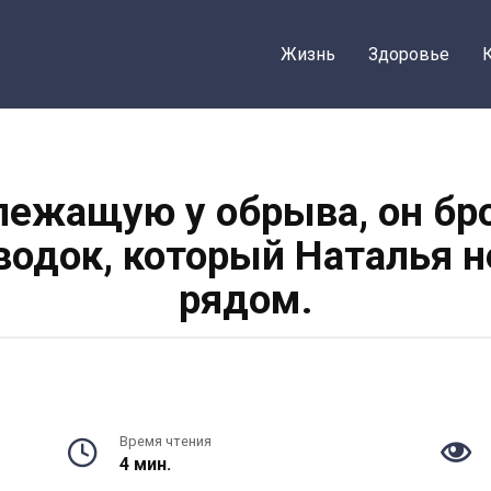
Жизнь
Здоровье
лежащую у обрыва, он бро
оводок, который Наталья 
рядом.
Время чтения
4 мин.