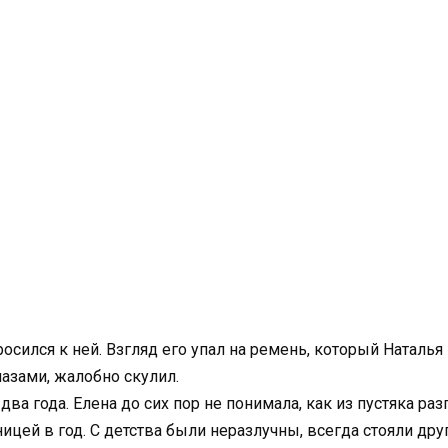
осился к ней. Взгляд его упал на ремень, который Наталь
азами, жалобно скулил.
два года. Елена до сих пор не понимала, как из пустяка раз
цей в год. С детства были неразлучны, всегда стояли друг