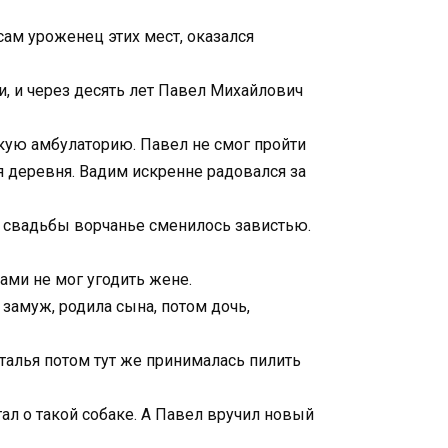
сам уроженец этих мест, оказался
и, и через десять лет Павел Михайлович
скую амбулаторию. Павел не смог пройти
я деревня. Вадим искренне радовался за
е свадьбы ворчанье сменилось завистью.
лами не мог угодить жене.
 замуж, родила сына, потом дочь,
талья потом тут же принималась пилить
ал о такой собаке. А Павел вручил новый