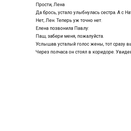
Прости, Лена
Да брось, устало улыбнулась сестра. А с Н
Нет, Лен. Теперь уж точно нет.
Елена позвонила Павлу:
Паш, забери меня, пожалуйста.
Услышав усталый голос жены, тот сразу в
Через полчаса он стоял в коридоре. Увидев