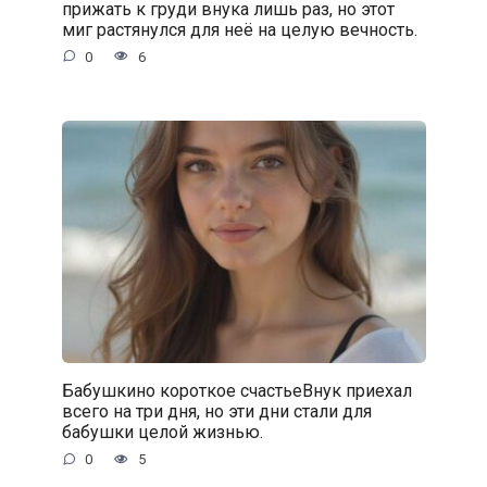
прижать к груди внука лишь раз, но этот
миг растянулся для неё на целую вечность.
0
6
Бабушкино короткое счастьеВнук приехал
всего на три дня, но эти дни стали для
бабушки целой жизнью.
0
5