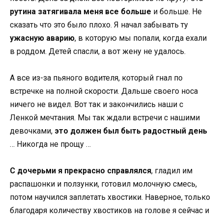
рутина затягивала меня все больше
и больше. Не
сказать что это было плохо. Я начал забывать ту
ужасную аварию
, в которую мы попали, когда ехали
в роддом. Детей спасли, а вот жену не удалось.
А все из-за пьяного водителя, который гнал по
встречке на полной скорости. Дальше своего носа
ничего не видел. Вот так и закончились наши с
Ленкой мечтания. Мы так ждали встречи с нашими
девочками,
это должен был быть радостный день
… Никогда не прощу …
С дочерьми я прекрасно справлялся
, гладил им
распашонки и ползунки, готовил молочную смесь,
потом научился заплетать хвостики. Наверное, только
благодаря количеству хвостиков на голове я сейчас и