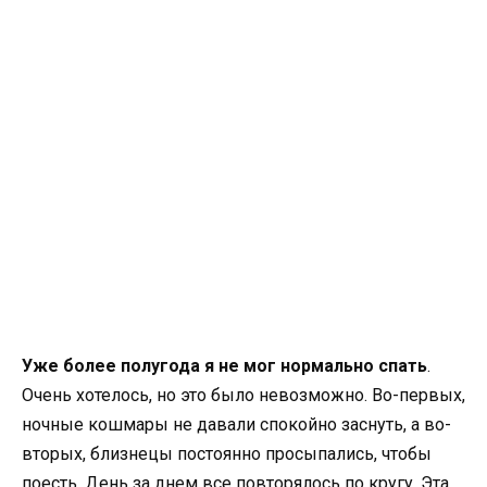
Уже более полугода я не мог нормально спать
.
Очень хотелось, но это было невозможно. Во-первых,
ночные кошмары не давали спокойно заснуть, а во-
вторых, близнецы постоянно просыпались, чтобы
поесть. День за днем ​​все повторялось по кругу. Эта