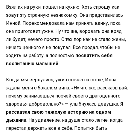
Взял их на руки, пошел на кухню. Хоть спрошу как
зовут эту странную незнакомку. Она представилась
Инной. Порекомендовала нам принять ванну, пока
она приготовит ужин. Ну что же, воровать она вряд
ли будет, нечего просто. С тех пор как не стало жены,
ничего ценного я не покупал. Все продал, чтобы не
ходить на работу, а полностью
посвятить себя
воспитанию малышей.
Когда мы вернулись, ужин стояла на столе, Инна
ждала меня с бокалом вина. «Ну что же, рассказывай,
почему занимаешься порчей своего драгоценного
здоровья добровольно?» — улыбнулась девушка.
Я
рассказал свою тяжелую историю на одном
дыхании
. На удивление, на душе стало легче, когда
перестал держать все в себе. Попытки быть