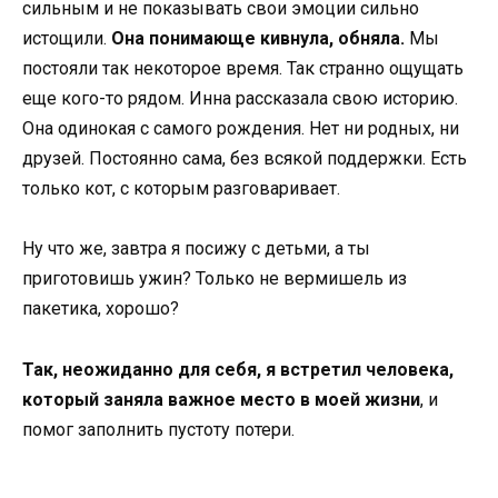
сильным и не показывать свои эмоции сильно
истощили.
Она понимающе кивнула, обняла.
Мы
постояли так некоторое время. Так странно ощущать
еще кого-то рядом. Инна рассказала свою историю.
Она одинокая с самого рождения. Нет ни родных, ни
друзей. Постоянно сама, без всякой поддержки. Есть
только кот, с которым разговаривает.
Ну что же, завтра я посижу с детьми, а ты
приготовишь ужин? Только не вермишель из
пакетика, хорошо?
Так, неожиданно для себя, я встретил человека,
который заняла важное место в моей жизни
, и
помог заполнить пустоту потери.