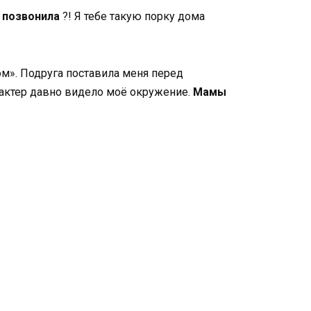
е позвонила
?! Я тебе такую порку дома
том». Подруга поставила меня перед
арактер давно видело моё окружение.
Мамы