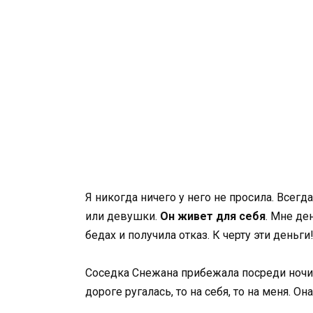
Я никогда ничего у него не просила. Всегд
или девушки.
Он живет для себя
. Мне де
бедах и получила отказ. К черту эти деньг
Соседка Снежана прибежала посреди ночи. 
дороге ругалась, то на себя, то на меня. О