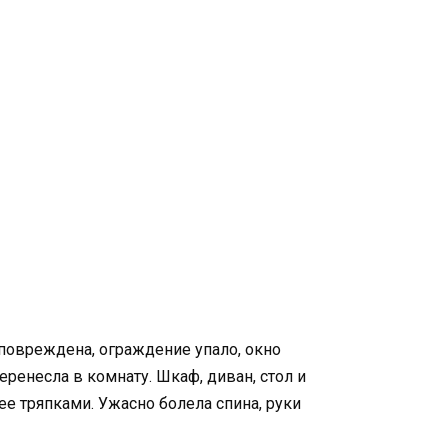
повреждена, ограждение упало, окно
ренесла в комнату. Шкаф, диван, стол и
ее тряпками. Ужасно болела спина, руки