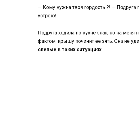
— Кому нужна твоя гордость ?! — Подруга 
устрою!
Подруга ходила по кухне злая, но на меня 
фактом: крышу починит ее зять. Она не у
слепые в таких ситуациях
.