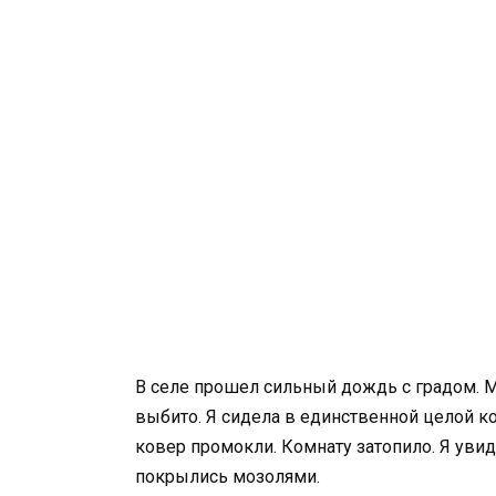
В селе прошел сильный дождь с градом. 
выбито. Я сидела в единственной целой ко
ковер промокли. Комнату затопило. Я увид
покрылись мозолями.