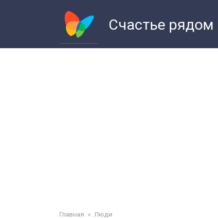
Перейти
к
Счастье рядом
контенту
Главная
»
Люди