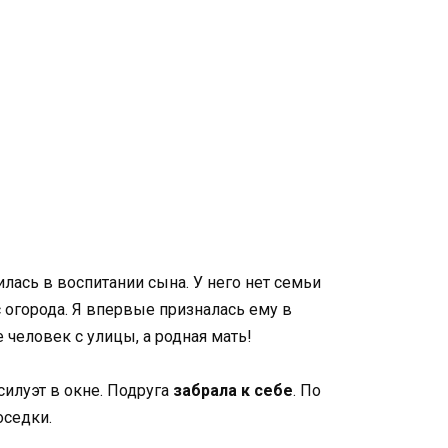
пилась в воспитании сына. У него нет семьи
с огорода. Я впервые призналась ему в
 человек с улицы, а родная мать!
силуэт в окне. Подруга
забрала к себе
. По
оседки.