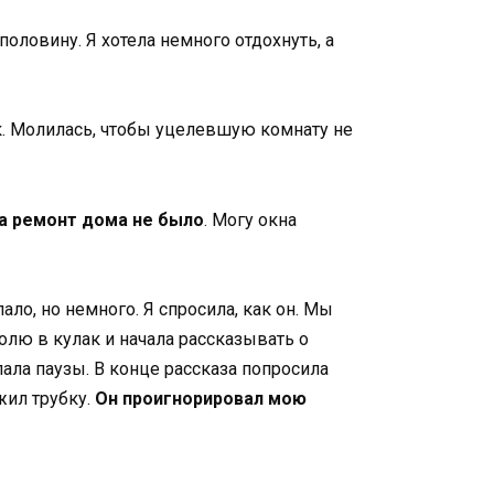
половину. Я хотела немного отдохнуть, а
к. Молилась, чтобы уцелевшую комнату не
а ремонт дома не было
. Могу окна
ало, но немного. Я спросила, как он. Мы
лю в кулак и начала рассказывать о
лала паузы. В конце рассказа попросила
жил трубку.
Он проигнорировал мою