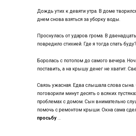
Дождь утих к девяти утра. В доме творился
днем снова взяться за уборку воды.
Проснулась от ударов грома. В двенадцат
повредило стихией. Где я тогда спать буду
Боролась с потопом до самого вечера. Ноч
поставить, а на крышу денег не хватит. Св
Связь ужасная. Едва слышала слова сына. О
поговорили минут десять о всяких пустяка
проблемах с домом. Сын внимательно слуша
помочь с ремонтом крыши. Окна сама сдел
просьбу
…