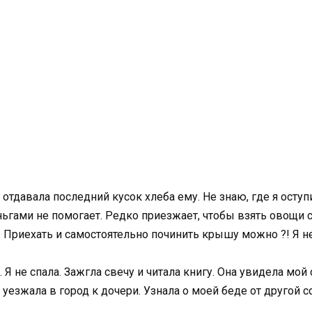
а отдавала последний кусок хлеба ему. Не знаю, где я осту
ньгами не помогает. Редко приезжает, чтобы взять овощи 
и! Приехать и самостоятельно починить крышу можно ?! Я не
Я не спала. Зажгла свечу и читала книгу. Она увидела мой 
на уезжала в город к дочери. Узнала о моей беде от другой с