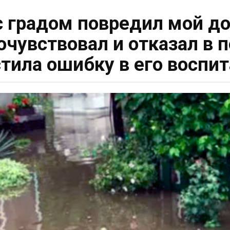
 градом повредил мой до
очувствовал и отказал в п
тила ошибку в его воспи