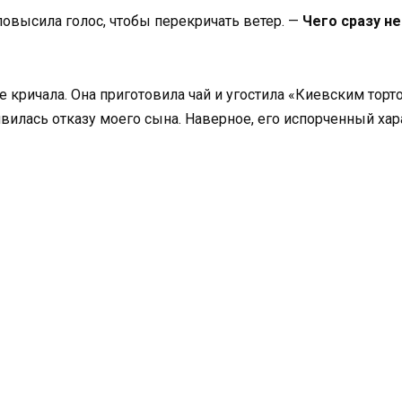
повысила голос, чтобы перекричать ветер. —
Чего сразу н
не кричала. Она приготовила чай и угостила «Киевским тор
дивилась отказу моего сына. Наверное, его испорченный х