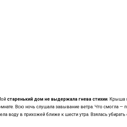
Мой
старенький дом не выдержала гнева стихии
. Крыша 
мнате. Всю ночь слушала завывание ветра. Что смогла — пе
ела воду в прихожей ближе к шести утра. Взялась убирать 