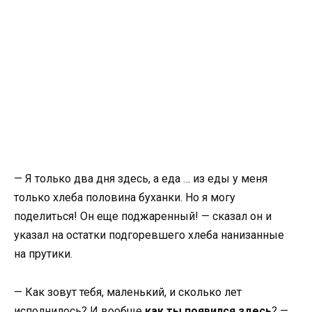
— Я только два дня здесь, а еда … из еды у меня
только хлеба половина буханки. Но я могу
поделиться! Он еще поджаренный! — сказал он и
указал на остатки подгоревшего хлеба нанизанные
на прутики.
— Как зовут тебя, маленький, и сколько лет
исполнилось? И вообще
как ты появился здесь
? —