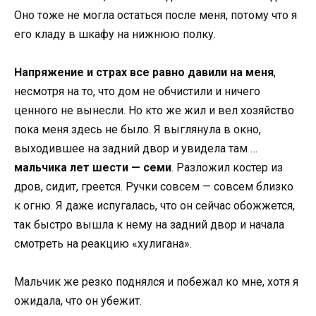
Оно тоже не могла остаться после меня, потому что я
его кладу в шкафу на нижнюю полку.
Напряжение и страх все равно давили на меня
,
несмотря на то, что дом не обчистили и ничего
ценного не вынесли. Но кто же жил и вел хозяйство
пока меня здесь не было. Я выглянула в окно,
выходившее на задний двор и увидела там …
мальчика лет шести — семи
. Разложил костер из
дров, сидит, греется. Ручки совсем — совсем близко
к огню. Я даже испугалась, что он сейчас обожжется,
так быстро вышла к нему на задний двор и начала
смотреть на реакцию «хулигана».
Мальчик же резко поднялся и побежал ко мне, хотя я
ожидала, что он убежит.