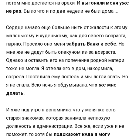
потом мне достается на орехи. И
выгоняли меня уже
не раз
. Было что и по две недели не был дома …
Сердце начало еще больше ныть от жалости к этому
маленькому и худенькому, как для своего возраста,
парню. Просило оно меня
забрать Ваню к себе
. Но
мне же не дадут быть опекуном из-за возраста.
Однако и оставить его на попечение родной матери
тоже не могла. Я отвела его в дом, накормила,
согрела. Постелила ему постель и мы легли спать. Но
я не спала. Всю ночь я обдумывала,
что же мне
делать.
И уже под утро я вспомнила, что у меня же есть
старая знакомая, которая занимала неплохую
должность в администрации. Все же, если уже и не
поможет, то хотя бы
подскажет куда я могу