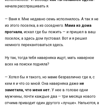
начала расспрашивать я.
— Ваня я. Мне недавно семь исполнилось. А так я не
из этого поселка, а из соседнего.
Мама из дома
прогнала
, искал где бы пожить — и пришел в ваш
поселок, а здесь дом пустовал. Вот и я решил
немного перекантоваться здесь.
Ну так, тогда тебя наверняка ищут, мать наверное
всех на поиски подняла?
— Хотел бы я такого, но маме безразлично где я, с
кем я и что со мной. Она наверняка даже
не
заметила, что меня нет.
У нее в голове одни
мужчины, почти каждые два — три месяца нового
отчима приводит один другого «лучше». Напьются, а