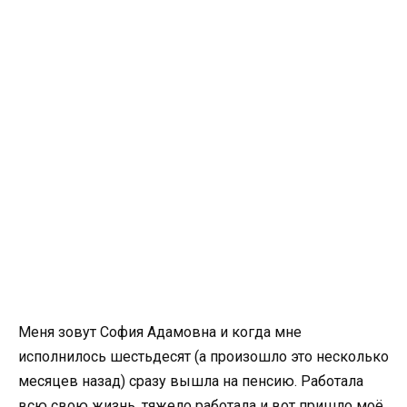
Меня зовут София Адамовна и когда мне
исполнилось шестьдесят (а произошло это несколько
месяцев назад) сразу вышла на пенсию. Работала
всю свою жизнь, тяжело работала и вот пришло моё