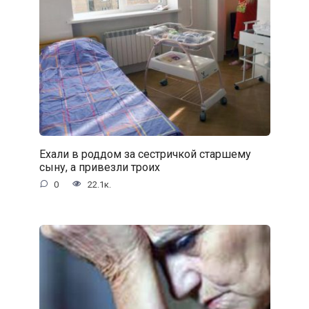
Ехали в роддом за сестричкой старшему
сыну, а привезли троих
0
22.1к.