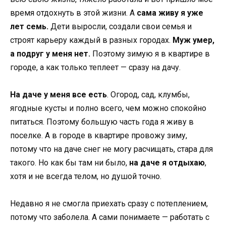
время отдохнуть в этой жизни. А
сама живу я уже
лет семь.
Дети выросли, создали свои семья и
строят карьеру каждый в разных городах.
Муж умер,
а подруг у меня нет.
Поэтому зимую я в квартире в
городе, а как только теплеет — сразу на дачу.
На даче у меня все есть
. Огород, сад, клумбы,
ягодные кусты и полно всего, чем можно спокойно
питаться. Поэтому большую часть года я живу в
поселке. А в городе в квартире провожу зиму,
потому что на даче снег не могу расчищать, стара для
такого. Но как бы там ни было,
на даче я отдыхаю
,
хотя и не всегда телом, но душой точно.
Недавно я не смогла приехать сразу с потеплением,
потому что заболела. А сами понимаете — работать с