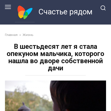
Перейти
к
Счастье рядом
контенту
Главная
»
Жизнь
В шестьдесят лет я стала
опекуном мальчика, которого
нашла во дворе собственной
дачи