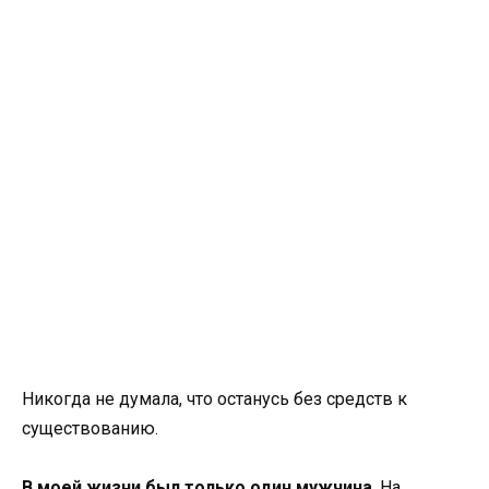
Никогда не думала, что останусь без средств к
существованию.
В моей жизни был только один мужчина
. На