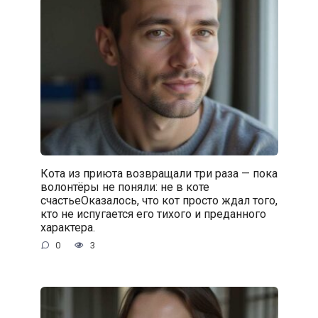
Кота из приюта возвращали три раза — пока
волонтёры не поняли: не в коте
счастьеОказалось, что кот просто ждал того,
кто не испугается его тихого и преданного
характера.
0
3