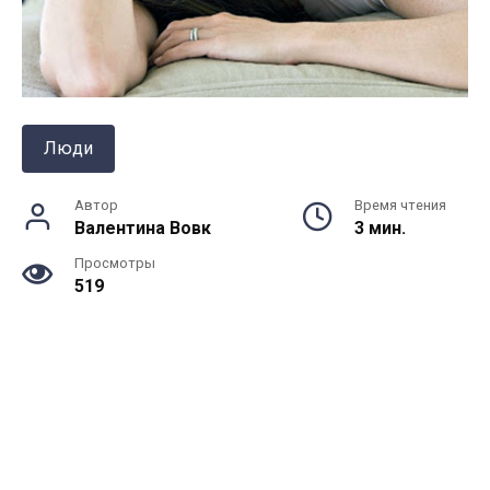
Люди
Автор
Время чтения
Валентина Вовк
3 мин.
Просмотры
519