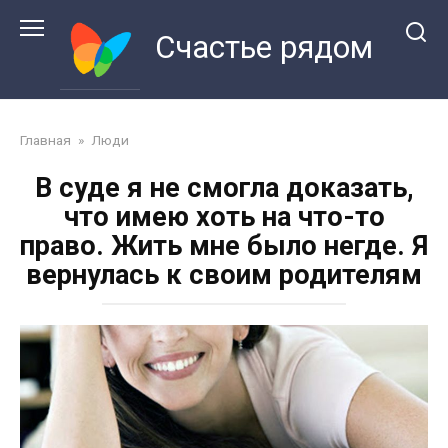
Перейти
к
Счастье рядом
контенту
Главная
»
Люди
В суде я не смогла доказать,
что имею хоть на что-то
право. Жить мне было негде. Я
вернулась к своим родителям