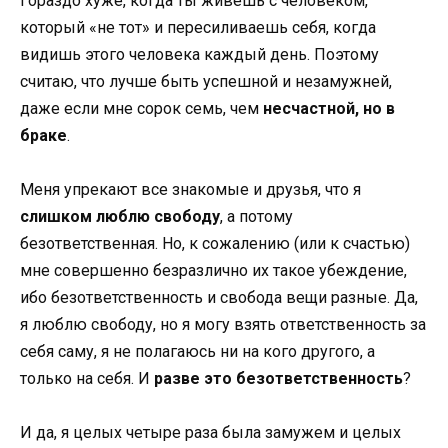
Гораздо хуже, когда ты живешь с человеком,
который «не тот» и пересиливаешь себя, когда
видишь этого человека каждый день. Поэтому
считаю, что лучше быть успешной и незамужней,
даже если мне сорок семь, чем
несчастной, но в
браке
.
Меня упрекают все знакомые и друзья, что я
слишком люблю свободу
, а потому
безответственная. Но, к сожалению (или к счастью)
мне совершенно безразлично их такое убеждение,
ибо безответственность и свобода вещи разные. Да,
я люблю свободу, но я могу взять ответственность за
себя саму, я не полагаюсь ни на кого другого, а
только на себя. И
разве это безответственность
?
И да, я целых четыре раза была замужем и целых