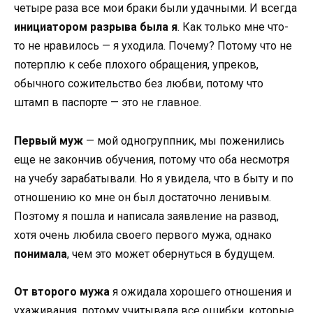
четыре раза все мои браки были удачными. И всегда
инициатором разрыва была я
. Как только мне что-
то не нравилось — я уходила. Почему? Потому что не
потерплю к себе плохого обращения, упреков,
обычного сожительство без любви, потому что
штамп в паспорте — это не главное.
Первый муж
— мой одногруппник, мы поженились
еще не закончив обучения, потому что оба несмотря
на учебу зарабатывали. Но я увидела, что в быту и по
отношению ко мне он был достаточно ленивым.
Поэтому я пошла и написала заявление на развод,
хотя очень любила своего первого мужа, однако
понимала
, чем это может обернуться в будущем.
От второго мужа
я ожидала хорошего отношения и
ухаживания, потому учитывала все ошибки, которые