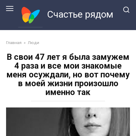
Перейти
к
Счастье рядом
контенту
Главная
»
Люди
В свои 47 лет я была замужем
4 раза и все мои знакомые
меня осуждали, но вот почему
в моей жизни произошло
именно так