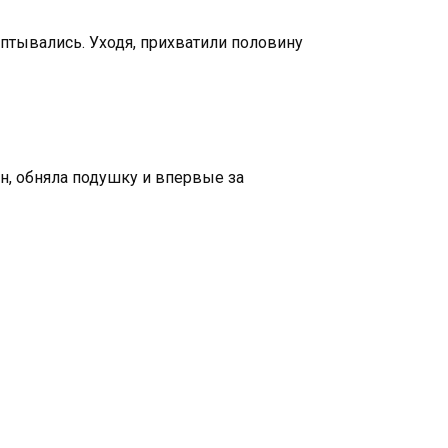
птывались. Уходя, прихватили половину
ан, обняла подушку и впервые за