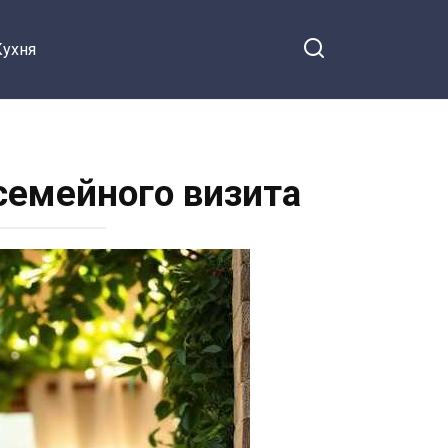
Кухня
семейного визита