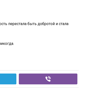
ость перестала быть добротой и стала
никогда.