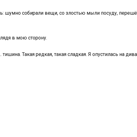
ль: шумно собирали вещи, со злостью мыли посуду, перешё
глядя в мою сторону.
 тишина. Такая редкая, такая сладкая. Я опустилась на див