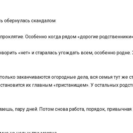
ть обернулась скандалом
роклятие. Особенно когда рядом «дорогие родственники», 
ворить «нет» и старалась угождать всем, особенно родне. 
олько заканчиваются огородные дела, вся семья тут же ст
 становится их главным «пристанищем». У остальных родст
маешь, пару дней. Потом снова работа, порядок, привычная