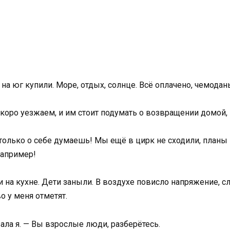
а юг купили. Море, отдых, солнце. Всё оплачено, чемодан
скоро уезжаем, и им стоит подумать о возвращении домой, 
 только о себе думаешь! Мы ещё в цирк не сходили, планы
например!
 на кухне. Дети заныли. В воздухе повисло напряжение, сл
о у меня отметят.
ала я. — Вы взрослые люди, разберётесь.