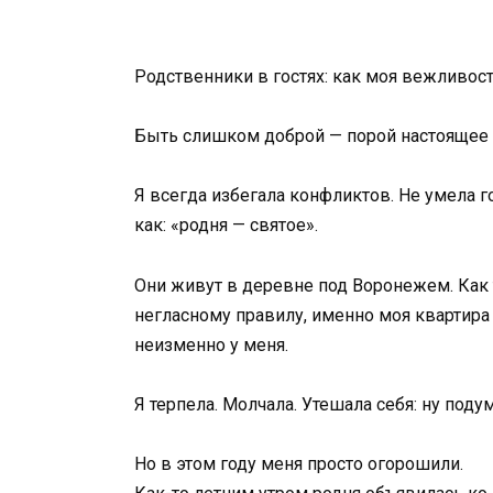
Родственники в гостях: как моя вежливос
Быть слишком доброй — порой настоящее п
Я всегда избегала конфликтов. Не умела го
как: «родня — святое».
Они живут в деревне под Воронежем. Как т
негласному правилу, именно моя квартира
неизменно у меня.
Я терпела. Молчала. Утешала себя: ну поду
Но в этом году меня просто огорошили.