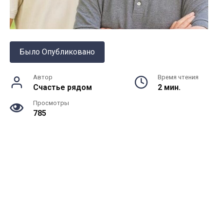
Было Опубликовано
Автор
Время чтения
Счастье рядом
2 мин.
Просмотры
785