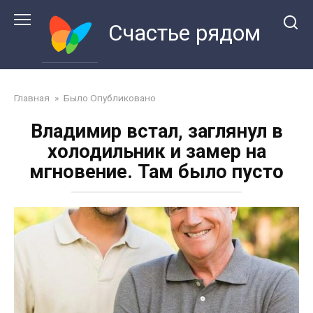
Перейти
к
Счастье рядом
контенту
Главная
»
Было Опубликовано
Владимир встал, заглянул в
холодильник и замер на
мгновение. Там было пусто