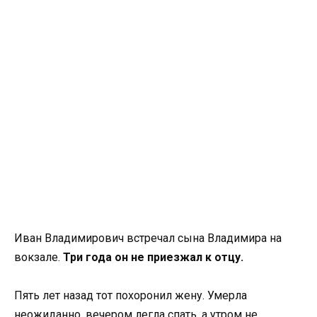
Иван Владимирович встречал сына Владимира на
вокзале.
Три года он не приезжал к отцу.
Пять лет назад тот похоронил жену. Умерла
неожиданно, вечером легла спать, а утром не