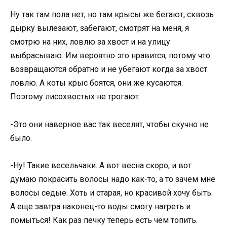
Ну так там пола нет, но там крысы же бегают, сквозь
дырку вылезают, забегают, смотрят на меня, я
смотрю на них, ловлю за хвост и на улицу
выбрасываю. Им вероятно это нравится, потому что
возвращаются обратно и не убегают когда за хвост
ловлю. А коты крыс боятся, они же кусаются.
Поэтому лисохвостых не трогают.
-Это они наверное вас так веселят, чтобы скучно не
было.
-Ну! Такие весельчаки. А вот весна скоро, и вот
думаю покрасить волосы надо как-то, а то зачем мне
волосы седые. Хоть и старая, но красивой хочу быть.
А еще завтра наконец-то воды смогу нагреть и
помыться! Как раз печку теперь есть чем топить.