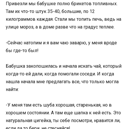
Привезли мы бабушке полно брикетов топливных.
Там их что-то штук 35-40, большие, по 12
килограммов каждая. Стали мы топить печь, ведь на
улице мороз, а в доме разве что на градус теплее.
-Сейчас натопим и я вам чаю заварю, у меня вроде
бы где-то был!
Бабушка закопошилась и начала искать чай, который
когда-то ей дали, когда помогали соседи. И когда
нашла начала мне предлагать все, что только могла
найти:
-У меня там есть шуба хорошая, старенькая, но в
хорошем состоянии. А там еще шапка к ней есть. Это
натуральная цигейка, ты себе посмотри, нравится ли,
если да то бери, не стесняйся!