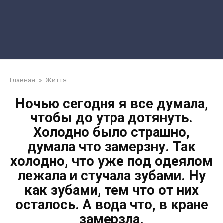
Главная
»
Життя
Ночью сегодня я все думала,
чтобы до утра дотянуть.
Холодно было страшно,
думала что замерзну. Так
холодно, что уже под одеялом
лежала и стучала зубами. Ну
как зубами, тем что от них
осталось. А вода что, в кране
замерзла.