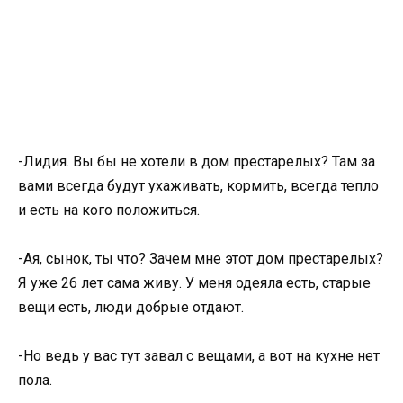
-Лидия. Вы бы не хотели в дом престарелых? Там за
вами всегда будут ухаживать, кормить, всегда тепло
и есть на кого положиться.
-Ая, сынок, ты что? Зачем мне этот дом престарелых?
Я уже 26 лет сама живу. У меня одеяла есть, старые
вещи есть, люди добрые отдают.
-Но ведь у вас тут завал с вещами, а вот на кухне нет
пола.