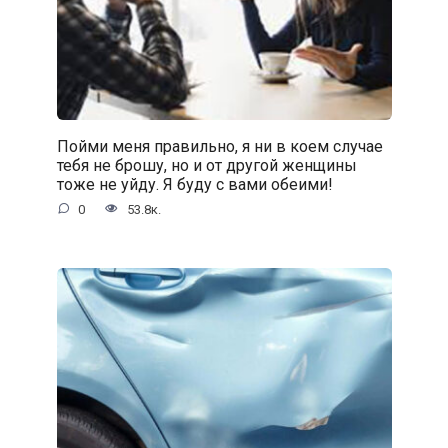
Пойми меня правильно, я ни в коем случае
тебя не брошу, но и от другой женщины
тоже не уйду. Я буду с вами обеими!
0
53.8к.