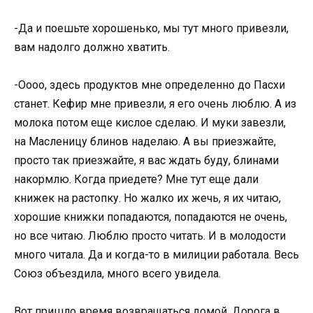
-Да и поешьте хорошенько, мы тут много привезли,
вам надолго должно хватить.
-Оооо, здесь продуктов мне определенно до Пасхи
станет. Кефир мне привезли, я его очень люблю. А из
молока потом еще кислое сделаю. И муки завезли,
на Масленицу блинов наделаю. А вы приезжайте,
просто так приезжайте, я вас ждать буду, блинами
накормлю. Когда приедете? Мне тут еще дали
книжек на растопку. Но жалко их жечь, я их читаю,
хорошие книжки попадаются, попадаются не очень,
но все читаю. Люблю просто читать. И в молодости
много читала. Да и когда-то в милиции работала. Весь
Союз объездила, много всего увидела.
Вот пришло время возвращаться домой. Дорога в