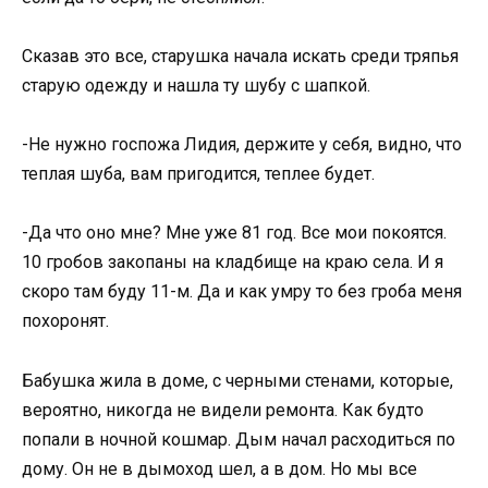
Сказав это все, старушка начала искать среди тряпья
старую одежду и нашла ту шубу с шапкой.
-Не нужно госпожа Лидия, держите у себя, видно, что
теплая шуба, вам пригодится, теплее будет.
-Да что оно мне? Мне уже 81 год. Все мои покоятся.
10 гробов закопаны на кладбище на краю села. И я
скоро там буду 11-м. Да и как умру то без гроба меня
похоронят.
Бабушка жила в доме, с черными стенами, которые,
вероятно, никогда не видели ремонта. Как будто
попали в ночной кошмар. Дым начал расходиться по
дому. Он не в дымоход шел, а в дом. Но мы все