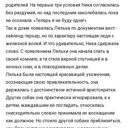
родителей. На первые три условия Ника согласилась
без раздумий, но над последним заколебалась пока
не осознала: «Теперь я не буду одна!»
Так в доме появилась Лялька по документам вест-
хайленд-терьер, но по характеру настоящая леди с
железной волей. И что удивительно, Ника сдержала
слово. С появлением Ляльки она начала спать в
своей комнате, а та стала верной спутницей и в
ночных снах, и в повседневных делах.
Лялька была настоящей красавицей: ухоженная,
осознающая свою привлекательность, она
держалась с достоинством истинной аристократки.
Других собак она практически игнорировала, а к
детям, жаждавшим её погладить, относилась
снисходительно словно принимала их восхищение
как должное. Но стоило другой собаке приблизиться,