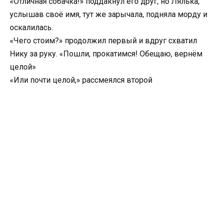
«Отличная собачка!» поддакнул его друг, но Лялька,
услышав своё имя, тут же зарычала, подняла морду и
оскалилась.
«Чего стоим?» продолжил первый и вдруг схватил
Нику за руку. «Пошли, прокатимся! Обещаю, вернём
целой»
«Или почти целой,» рассмеялся второй