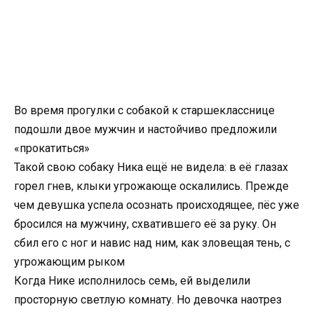
Во время прогулки с собакой к старшекласснице
подошли двое мужчин и настойчиво предложили
«прокатиться»
Такой свою собаку Ника ещё не видела: в её глазах
горел гнев, клыки угрожающе оскалились. Прежде
чем девушка успела осознать происходящее, пёс уже
бросился на мужчину, схватившего её за руку. Он
сбил его с ног и навис над ним, как зловещая тень, с
угрожающим рыком
Когда Нике исполнилось семь, ей выделили
просторную светлую комнату. Но девочка наотрез