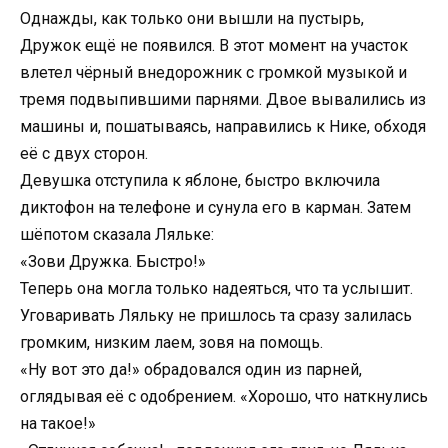
Однажды, как только они вышли на пустырь,
Дружок ещё не появился. В этот момент на участок
влетел чёрный внедорожник с громкой музыкой и
тремя подвыпившими парнями. Двое вывалились из
машины и, пошатываясь, направились к Нике, обходя
её с двух сторон.
Девушка отступила к яблоне, быстро включила
диктофон на телефоне и сунула его в карман. Затем
шёпотом сказала Ляльке:
«Зови Дружка. Быстро!»
Теперь она могла только надеяться, что та услышит.
Уговаривать Ляльку не пришлось та сразу залилась
громким, низким лаем, зовя на помощь.
«Ну вот это да!» обрадовался один из парней,
оглядывая её с одобрением. «Хорошо, что наткнулись
на такое!»