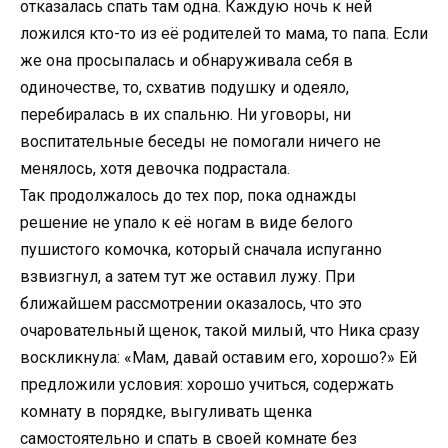
отказалась спать там одна. Каждую ночь к ней
ложился кто-то из её родителей то мама, то папа. Если
же она просыпалась и обнаруживала себя в
одиночестве, то, схватив подушку и одеяло,
перебиралась в их спальню. Ни уговоры, ни
воспитательные беседы не помогали ничего не
менялось, хотя девочка подрастала.
Так продолжалось до тех пор, пока однажды
решение не упало к её ногам в виде белого
пушистого комочка, который сначала испуганно
взвизгнул, а затем тут же оставил лужу. При
ближайшем рассмотрении оказалось, что это
очаровательный щенок, такой милый, что Ника сразу
воскликнула: «Мам, давай оставим его, хорошо?» Ей
предложили условия: хорошо учиться, содержать
комнату в порядке, выгуливать щенка
самостоятельно и спать в своей комнате без