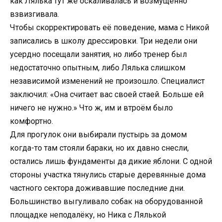
как Лялька тут же оскаливалась и возмущённо
взвизгивала.
Чтобы скорректировать её поведение, мама с Никой
записались в школу дрессировки. Три недели они
усердно посещали занятия, но либо тренер был
недостаточно опытным, либо Лялька слишком
независимой изменений не произошло. Специалист
заключил: «Она считает вас своей стаей. Больше ей
ничего не нужно.» Что ж, им и втроём было
комфортно.
Для прогулок они выбирали пустырь за домом
когда-то там стояли бараки, но их давно снесли,
остались лишь фундаменты да дикие яблони. С одной
стороны участка тянулись старые деревянные дома
частного сектора доживавшие последние дни.
Большинство выгуливало собак на оборудованной
площадке неподалёку, но Ника с Лялькой