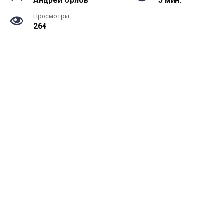
Андрей Орлов
5 мин.
Просмотры
264