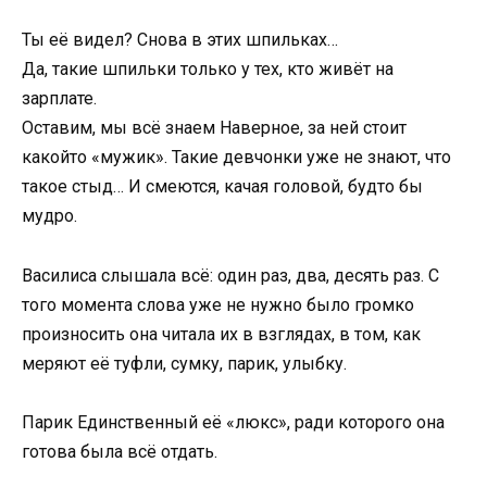
Ты её видел? Снова в этих шпильках…
Да, такие шпильки только у тех, кто живёт на
зарплате.
Оставим, мы всё знаем Наверное, за ней стоит
какойто «мужик». Такие девчонки уже не знают, что
такое стыд… И смеются, качая головой, будто бы
мудро.
Василиса слышала всё: один раз, два, десять раз. С
того момента слова уже не нужно было громко
произносить она читала их в взглядах, в том, как
меряют её туфли, сумку, парик, улыбку.
Парик Единственный её «люкс», ради которого она
готова была всё отдать.