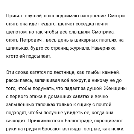
Привет, слушай, пока поднимаю настроение. Смотри,
опять она идёт кудато, шепчет соседка почти
шепотом, но так, чтобы всё слышали. Смотрика,
опять Петрович… весь день в шикарных платьях, на
шпильках, будто со страниц журнала. Наверняка
ктото ей подсыпает.
Эти слова катятся по лестнице, как глыбы камней,
рассыпаясь, запачкивая всё вокруг, а никому не до
того, чтобы подумать, что падает за душой. Женщины
с первого этажа в домашних халатах и вечно
запылённых тапочках только к ящику с почтой
подходят, чтобы получше увидеть её, когда она
выходит. Прижимаются к балюстраде, скрещивают
руки на груди и бросают взгляды, острые, как ножи.