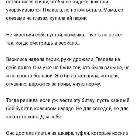
оставшиеся пряди, чтобы не видеть, как они
укорачиваются. Плакала, но потом встала. Мама, со
слезами на глазах, купила ей парик.
Не чувствуй себя пустой, мамочка… пусть не режет
так, когда смотришь в зеркало…
Василиса надела парик, руки дрожали. Глядела на
себя долго. Она уже не была той, кто была раньше, но
и не просто больной. Это была женщина, которая,
отчаянно, держится за привычную норму.
Тогда решила: если уж вести эту битву, пусть каждый
бой будет в красивом наряде. Не для соседей, не для
какогото «он». Для себя.
Она достала платья из шкафа, туфли, которые носила