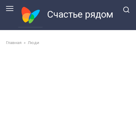
Перейти
к
Счастье рядом
контенту
Главная
»
Люди