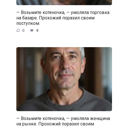
— Возьмите котеночка, — умоляла торговка
на базаре. Прохожий поразил своим
поступком.
0
8
— Возьмите котеночка, — умоляла женщина
на рынке. Прохожий поразил своим