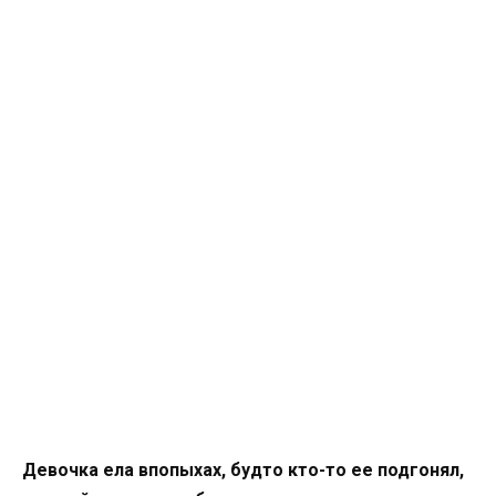
Девочка ела впопыхах, будто кто-то ее подгонял,