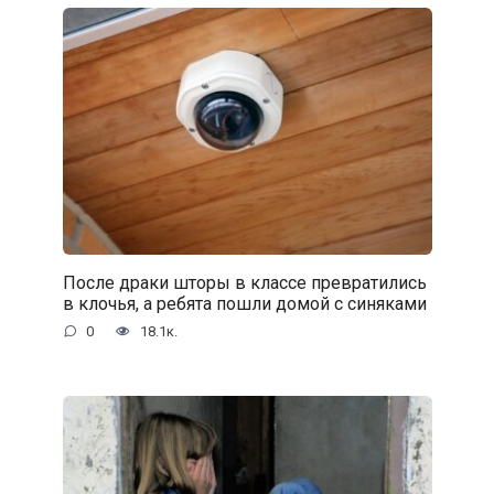
После драки шторы в классе превратились
в клочья, а ребята пошли домой с синяками
0
18.1к.