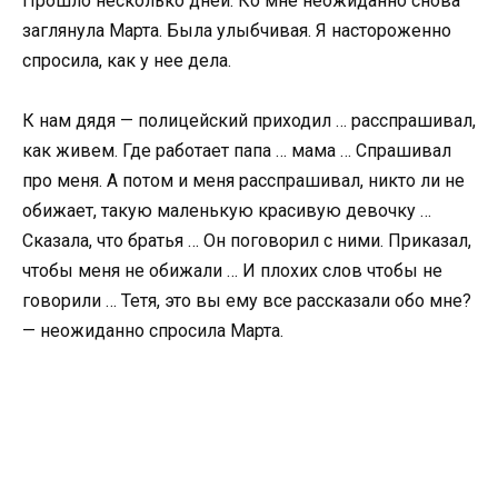
Прошло несколько дней. Ко мне неожиданно снова
заглянула Марта. Была улыбчивая. Я настороженно
спросила, как у нее дела.
К нам дядя — полицейский приходил … расспрашивал,
как живем. Где работает папа … мама … Спрашивал
про меня. А потом и меня расспрашивал, никто ли не
обижает, такую ​​маленькую красивую девочку …
Сказала, что братья … Он поговорил с ними. Приказал,
чтобы меня не обижали … И плохих слов чтобы не
говорили … Тетя, это вы ему все рассказали обо мне?
— неожиданно спросила Марта.