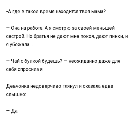
-А где в такое время находится твоя мама?
— Она на работе. А я смотрю за своей меньшей
сестрой. Но братья не дают мне покоя, дают пинки, и
я убежала …
— Чай с булкой будешь? — неожиданно даже для
себя спросила я.
Девчонка недоверчиво глянул и сказала едва
слышно:
— Да.