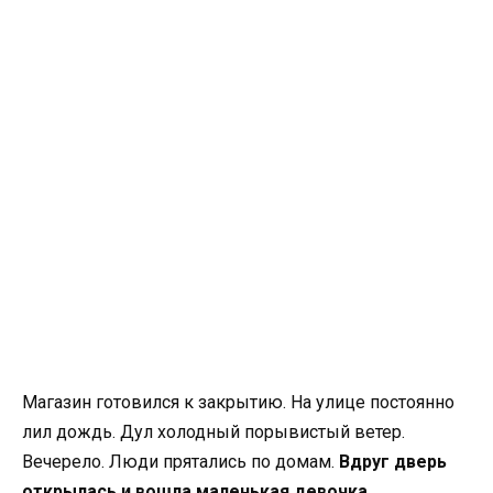
Магазин готовился к закрытию. На улице постоянно
лил дождь. Дул холодный порывистый ветер.
Вечерело. Люди прятались по домам.
Вдруг дверь
открылась и вошла маленькая девочка.