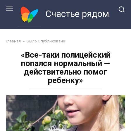
Перейти
к
Счастье рядом
контенту
Главная
»
Было Опубликовано
«Все-таки полицейский
попался нормальный —
действительно помог
ребенку»