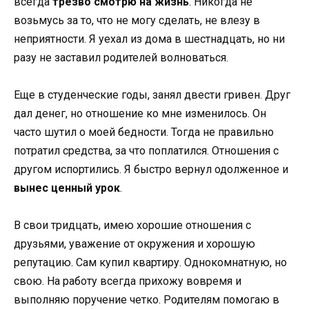
всегда
трезво смотрю на жизнь
. Никогда не
возьмусь за то, что не могу сделать, не влезу в
неприятности. Я уехал из дома в шестнадцать, но ни
разу не заставил родителей волноваться.
Еще в студенческие годы, занял двести гривен. Друг
дал денег, но отношение ко мне изменилось. Он
часто шутил о моей бедности. Тогда не правильно
потратил средства, за что поплатился. Отношения с
другом испортились. Я быстро вернул одолженное и
вынес ценный урок
.
В свои тридцать, имею хорошие отношения с
друзьями, уважение от окружения и хорошую
репутацию. Сам купил квартиру. Однокомнатную, но
свою. На работу всегда прихожу вовремя и
выполняю поручение четко. Родителям помогаю в