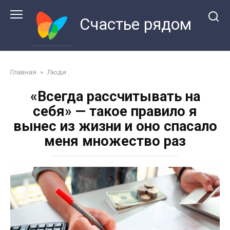
Перейти
к
Счастье рядом
контенту
Главная
»
Люди
«Всегда рассчитывать на
себя» — такое правило я
вынес из жизни и оно спасало
меня множество раз