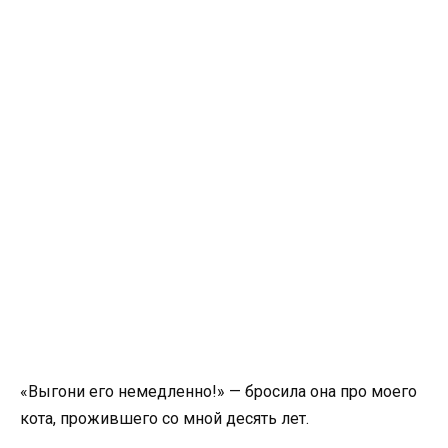
«Выгони его немедленно!» — бросила она про моего
кота, прожившего со мной десять лет.