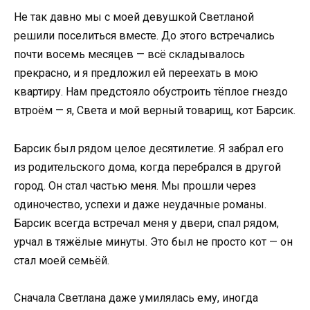
Не так давно мы с моей девушкой Светланой
решили поселиться вместе. До этого встречались
почти восемь месяцев — всё складывалось
прекрасно, и я предложил ей переехать в мою
квартиру. Нам предстояло обустроить тёплое гнездо
втроём — я, Света и мой верный товарищ, кот Барсик.
Барсик был рядом целое десятилетие. Я забрал его
из родительского дома, когда перебрался в другой
город. Он стал частью меня. Мы прошли через
одиночество, успехи и даже неудачные романы.
Барсик всегда встречал меня у двери, спал рядом,
урчал в тяжёлые минуты. Это был не просто кот — он
стал моей семьёй.
Сначала Светлана даже умилялась ему, иногда