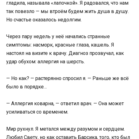
гладила, называла «лапочкой». Я радовался, что нам
так повезло — мы втроём будем жить душа в душу.
Но счастье оказалось недолгим.
Через пару недель у неё начались странные
симптомы: насморк, красные глаза, кашель. Я
настоял на визите к врачу. Диагноз прозвучал, как
удар обухом: аллергия на шерсть.
— Но как? — растерянно спросил я. — Раньше же всё
было в порядке…
— Аллергия коварна, — ответил врач. — Она может
усиливаться со временем.
Мир рухнул. Я метался между разумом и сердцем.
Любил Свету, но как оставить Барсика, того, кто был