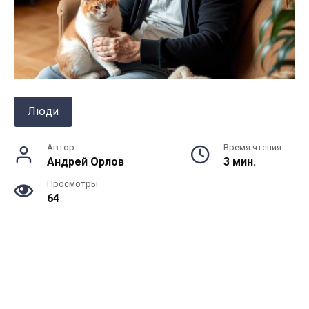
Люди
Автор
Время чтения
Андрей Орлов
3 мин.
Просмотры
64