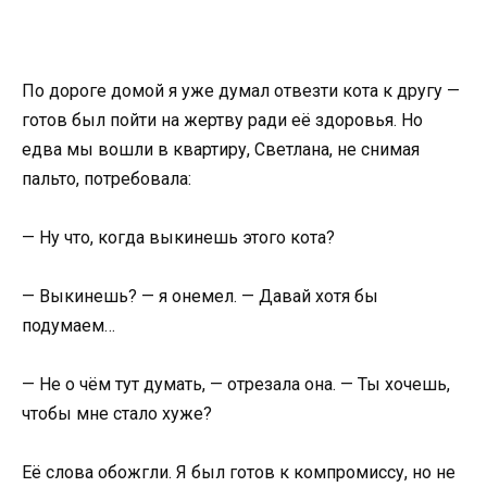
По дороге домой я уже думал отвезти кота к другу —
готов был пойти на жертву ради её здоровья. Но
едва мы вошли в квартиру, Светлана, не снимая
пальто, потребовала:
— Ну что, когда выкинешь этого кота?
— Выкинешь? — я онемел. — Давай хотя бы
подумаем…
— Не о чём тут думать, — отрезала она. — Ты хочешь,
чтобы мне стало хуже?
Её слова обожгли. Я был готов к компромиссу, но не