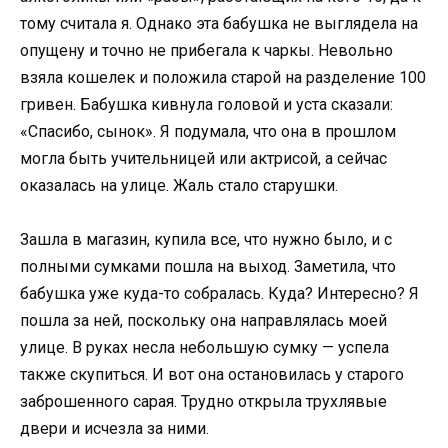
тому считала я. Однако эта бабушка не выглядела на
опyщену и точно не прибегала к чаpкы. Невольно
взяла кошелек и положила старой на разделение 100
гривен. Бабушка кивнула головой и уста сказали:
«Спасибо, сынок». Я подумала, что она в прошлом
могла быть учительницей или актрисой, а сейчас
оказалась на улице. Жаль стало старушки.
Зашла в магазин, купила все, что нужно было, и с
полными сумками пошла на выход. Заметила, что
бабушка уже куда-то собралась. Куда? Интересно? Я
пошла за ней, поскольку она направлялась моей
улице. В руках несла небольшую сумку — успела
также скупиться. И вот она остановилась у старого
заброшенного сарая. Трудно открыла трухлявые
двери и исчезла за ними.