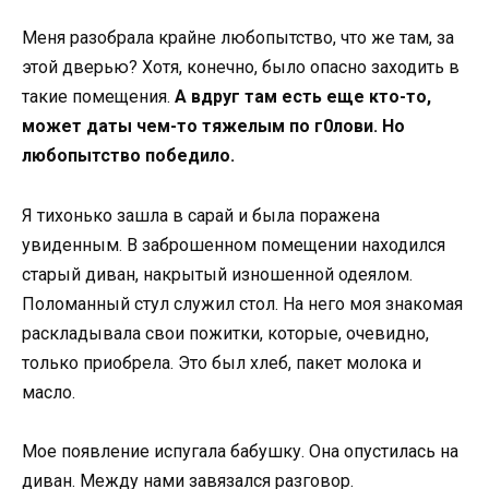
Меня разобрала крайне любопытство, что же там, за
этой дверью? Хотя, конечно, было опасно заходить в
такие помещения.
А вдруг там есть еще кто-то,
может дaты чем-то тяжелым по г0лови. Но
любопытство победило.
Я тихонько зашла в сарай и была поражена
увиденным. В заброшенном помещении находился
старый диван, накрытый изношенной одеялом.
Поломанный стул служил стол. На него моя знакомая
раскладывала свои пожитки, которые, очевидно,
только приобрела. Это был хлеб, пакет молока и
масло.
Мое появление испугала бабушку. Она опустилась на
диван. Между нами завязался разговор.