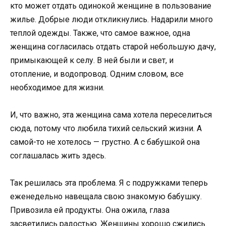
кто может отдать одинокой женщине в пользование
жилье. Добрые люди откликнулись. Надарили много
теплой одежды. Также, что самое важное, одна
женщина согласилась отдать старой небольшую дачу,
примыкающей к селу. В ней были и свет, и
отопление, и водопровод. Одним словом, все
необходимое для жизни.
И, что важно, эта женщина сама хотела переселиться
сюда, потому что любила тихий сельский жизни. А
самой-то не хотелось — грустно. А с бабушкой она
соглашалась жить здесь.
Так решилась эта проблема. Я с подружками теперь
еженедельно навещала свою знакомую бабушку.
Привозила ей продукты. Она ожила, глаза
засветились радостью. Женщины хорошо сжились.