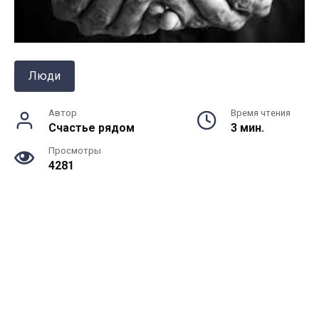
Люди
Автор
Время чтения
Счастье рядом
3 мин.
Просмотры
4281