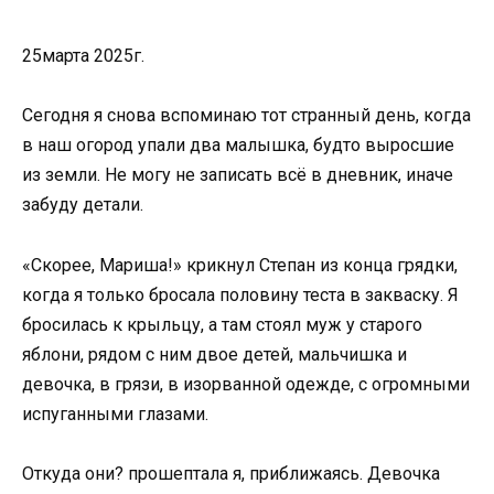
25марта 2025г.
Сегодня я снова вспоминаю тот странный день, когда
в наш огород упали два малышка, будто выросшие
из земли. Не могу не записать всё в дневник, иначе
забуду детали.
«Скорее, Мариша!» крикнул Степан из конца грядки,
когда я только бросала половину теста в закваску. Я
бросилась к крыльцу, а там стоял муж у старого
яблони, рядом с ним двое детей, мальчишка и
девочка, в грязи, в изорванной одежде, с огромными
испуганными глазами.
Откуда они? прошептала я, приближаясь. Девочка