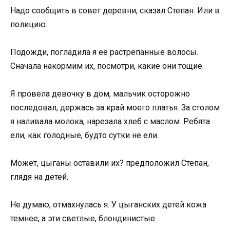
Надо сообщить в совет деревни, сказал Степан. Или в
полицию.
Подожди, погладила я её растрёпанные волосы.
Сначала накормим их, посмотри, какие они тощие.
Я провела девочку в дом, мальчик осторожно
последовал, держась за край моего платья. За столом
я наливала молока, нарезала хлеб с маслом. Ребята
ели, как голодные, будто сутки не ели.
Может, цыганы оставили их? предположил Степан,
глядя на детей.
Не думаю, отмахнулась я. У цыганских детей кожа
темнее, а эти светлые, блондинистые.