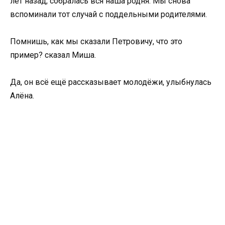
лет назад, собралась вся наша родня. Мы снова
вспоминали тот случай с поддельными родителями.
Помнишь, как мы сказали Петровичу, что это
пример? сказал Миша.
Да, он всё ещё рассказывает молодёжи, улыбнулась
Алёна.