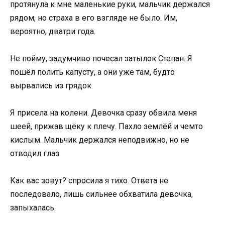
протянула к мне маленькие руки, мальчик держался
рядом, но страха в его взгляде не было. Им,
вероятно, дватри года.
Не пойму, задумчиво почесал затылок Степан. Я
пошёл полить капусту, а они уже там, будто
вырвались из грядок.
Я присела на колени. Девочка сразу обвила меня
шеей, прижав щёку к плечу. Пахло землёй и чемто
кислым. Мальчик держался неподвижно, но не
отводил глаз.
Как вас зовут? спросила я тихо. Ответа не
последовало, лишь сильнее обхватила девочка,
запыхалась.