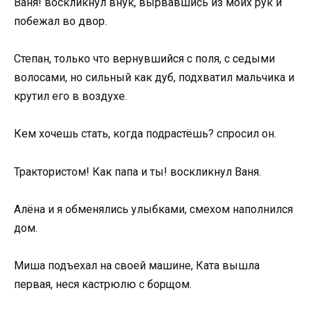
Ваня! воскликнул внук, вырвавшись из моих рук и
побежал во двор.
Степан, только что вернувшийся с поля, с седыми
волосами, но сильный как дуб, подхватил мальчика и
крутил его в воздухе.
Кем хочешь стать, когда подрастёшь? спросил он.
Трактористом! Как папа и ты! воскликнул Ваня.
Алёна и я обменялись улыбками, смехом наполнился
дом.
Миша подъехал на своей машине, Ката вышла
первая, неся кастрюлю с борщом.