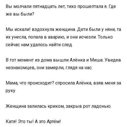
Вы молчали пятнадцать лет, тихо прошептала я. Где
же вы были?
Мы искали! вздохнула женщина. Дети были у няни, та
их унесла, попала в аварию, и они исчезли. Только
сейчас нам удалось найти след.
В тот момент из дома вышли Алёнка и Миша. Увидев
незнакомцев, они замерли, глядя на нас.
Мама, что происходит? спросила Алёнка, взяв меня за
руку.
Женщина залилась криком, закрыв рот ладонью.
Катя! Это ты! А это Артём!