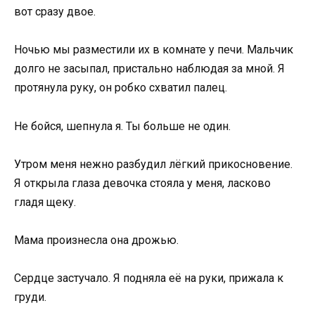
вот сразу двое.
Ночью мы разместили их в комнате у печи. Мальчик
долго не засыпал, пристально наблюдая за мной. Я
протянула руку, он робко схватил палец.
Не бойся, шепнула я. Ты больше не один.
Утром меня нежно разбудил лёгкий прикосновение.
Я открыла глаза девочка стояла у меня, ласково
гладя щеку.
Мама произнесла она дрожью.
Сердце застучало. Я подняла её на руки, прижала к
груди.