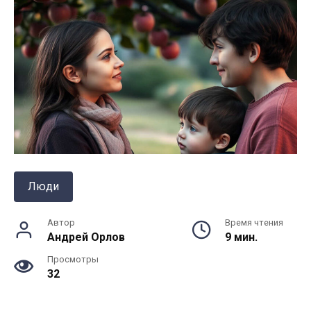
Люди
Автор
Время чтения
Андрей Орлов
9 мин.
Просмотры
32