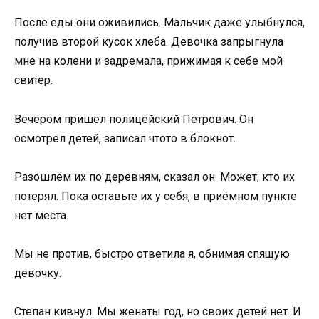
После еды они оживились. Мальчик даже улыбнулся,
получив второй кусок хлеба. Девочка запрыгнула
мне на колени и задремала, прижимая к себе мой
свитер.
Вечером пришёл полицейский Петрович. Он
осмотрел детей, записал чтото в блокнот.
Разошлём их по деревням, сказал он. Может, кто их
потерял. Пока оставьте их у себя, в приёмном пункте
нет места.
Мы не против, быстро ответила я, обнимая спящую
девочку.
Степан кивнул. Мы женаты год, но своих детей нет. И