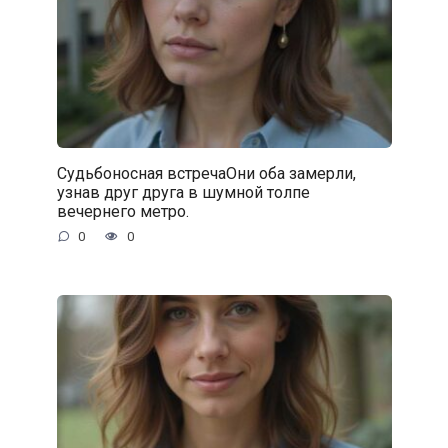
Судьбоносная встречаОни оба замерли,
узнав друг друга в шумной толпе
вечернего метро.
0
0