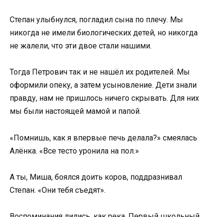
Степан улыбнулся, погладил сына по плечу. Мы
никогда не имели биологических детей, но никогда
не жалели, что эти двое стали нашими.
Тогда Петрович так и не нашёл их родителей. Мы
оформили опеку, а затем усыновление. Дети знали
правду, нам не пришлось ничего скрывать. Для них
мы были настоящей мамой и папой.
«Помнишь, как я впервые печь делала?» смеялась
Алёнка. «Все тесто уронила на пол.»
А ты, Миша, боялся доить коров, поддразнивал
Степан. «Они тебя съедят».
Воспоминания лились, как река. Первый школьный