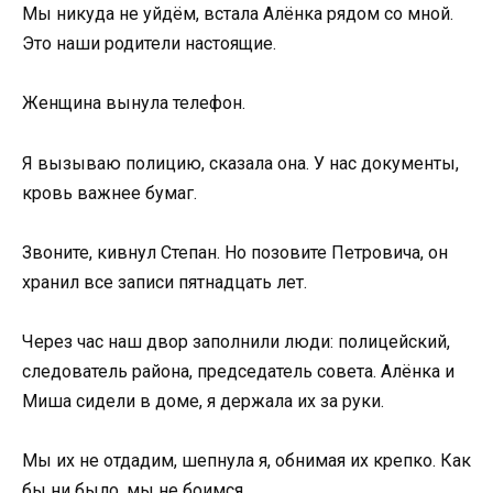
Мы никуда не уйдём, встала Алёнка рядом со мной.
Это наши родители настоящие.
Женщина вынула телефон.
Я вызываю полицию, сказала она. У нас документы,
кровь важнее бумаг.
Звоните, кивнул Степан. Но позовите Петровича, он
хранил все записи пятнадцать лет.
Через час наш двор заполнили люди: полицейский,
следователь района, председатель совета. Алёнка и
Миша сидели в доме, я держала их за руки.
Мы их не отдадим, шепнула я, обнимая их крепко. Как
бы ни было, мы не боимся.