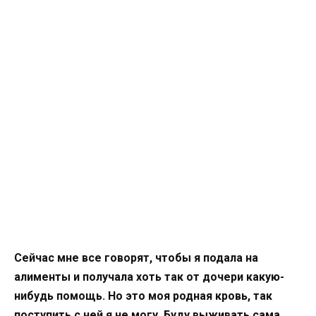
Сейчас мне все говорят, чтобы я подала на
алименты и получала хоть так от дочери какую-
нибудь помощь. Но это моя родная кровь, так
поступить с ней я не могу. Буду выживать сама,