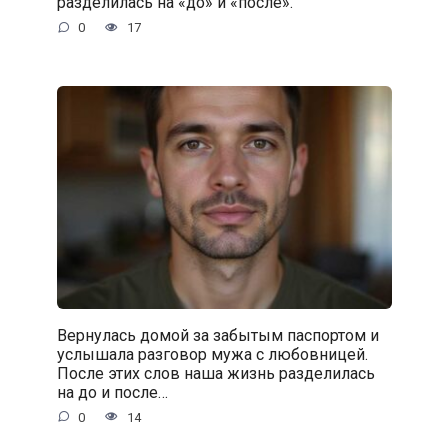
разделилась на «до» и «после».
0
17
Вернулась домой за забытым паспортом и
услышала разговор мужа с любовницей.
После этих слов наша жизнь разделилась
на до и после…
0
14