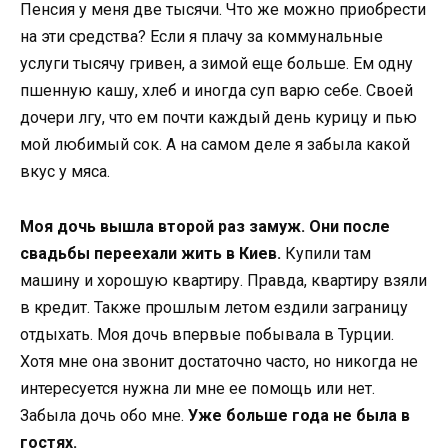
Пенсия у меня две тысячи. Что же можно приобрести
на эти средства? Если я плачу за коммунальные
услуги тысячу гривен, а зимой еще больше. Ем одну
пшенную кашу, хлеб и иногда суп варю себе. Своей
дочери лгу, что ем почти каждый день курицу и пью
мой любимый сок. А на самом деле я забыла какой
вкус у мяса.
Моя дочь вышла второй раз замуж. Они после
свадьбы переехали жить в Киев.
Купили там
машину и хорошую квартиру. Правда, квартиру взяли
в кредит. Также прошлым летом ездили заграницу
отдыхать. Моя дочь впервые побывала в Турции.
Хотя мне она звонит достаточно часто, но никогда не
интересуется нужна ли мне ее помощь или нет.
Забыла дочь обо мне.
Уже больше года не была в
гостях.