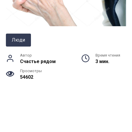
Люди
Автор
Время чтения
Счастье рядом
3 мин.
Просмотры
54602