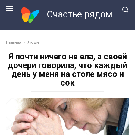
Перейти
к
Счастье рядом
контенту
Главная
»
Люди
Я почти ничего не ела, а своей
дочери говорила, что каждый
день у меня на столе мясо и
сок