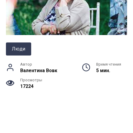
Люди
Автор
Время чтения
Валентина Вовк
5 мин.
Просмотры
17224