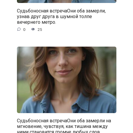
Судьбоносная встречаОни оба замерли,
узнав друг друга в шумной толпе
вечернего метро.
0
25
Судьбоносная встречаОни оба замерли на
мгновение, чувствуя, как тишина между
ними становится громче любых слов.