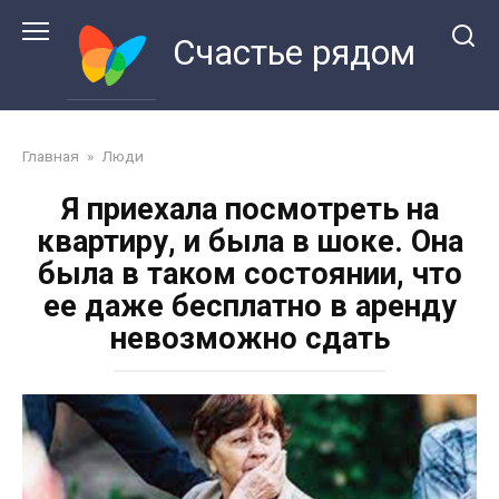
Перейти
к
Счастье рядом
контенту
Главная
»
Люди
Я приехала посмотреть на
квартиру, и была в шоке. Она
была в таком состоянии, что
ее даже бесплатно в аренду
невозможно сдать