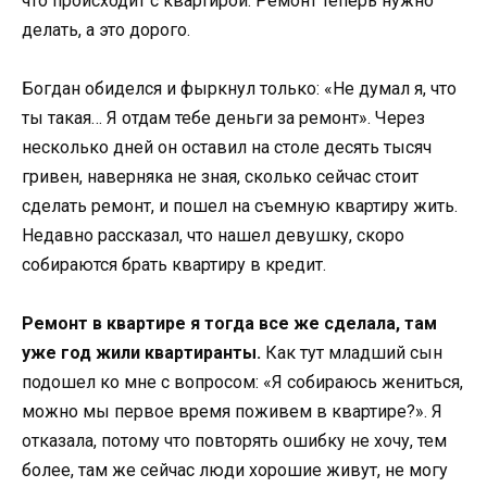
что происходит с квартирой. Ремонт теперь нужно
делать, а это дорого.
Богдан обиделся и фыркнул только: «Не думал я, что
ты такая… Я отдам тебе деньги за ремонт». Через
несколько дней он оставил на столе десять тысяч
гривен, наверняка не зная, сколько сейчас стоит
сделать ремонт, и пошел на съемную квартиру жить.
Недавно рассказал, что нашел девушку, скоро
собираются брать квартиру в кредит.
Ремонт в квартире я тогда все же сделала, там
уже год жили квартиранты.
Как тут младший сын
подошел ко мне с вопросом: «Я собираюсь жениться,
можно мы первое время поживем в квартире?». Я
отказала, потому что повторять ошибку не хочу, тем
более, там же сейчас люди хорошие живут, не могу