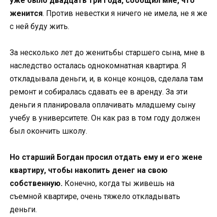
уже было двадцать три года, сообщил мне, что
женится
. Против невестки я ничего не имела, не я же
с ней буду жить.
За несколько лет до женитьбы старшего сына, мне в
наследство осталась однокомнатная квартира. Я
откладывала деньги, и, в конце концов, сделала там
ремонт и собиралась сдавать ее в аренду. За эти
деньги я планировала оплачивать младшему сыну
учебу в университете. Он как раз в том году должен
был окончить школу.
Но старший Богдан просил отдать ему и его жене
квартиру, чтобы накопить денег на свою
собственную.
Конечно, когда ты живешь на
съемной квартире, очень тяжело откладывать
деньги.