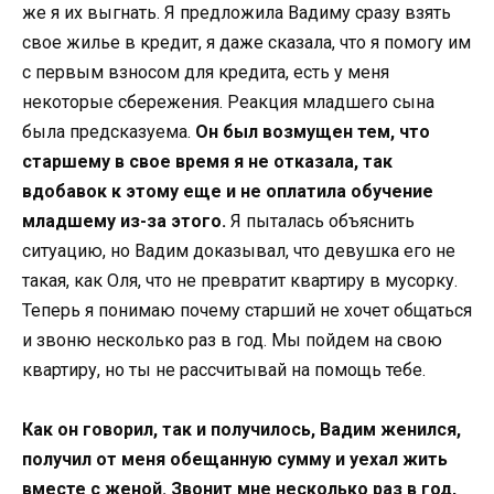
же я их выгнать. Я предложила Вадиму сразу взять
свое жилье в кредит, я даже сказала, что я помогу им
с первым взносом для кредита, есть у меня
некоторые сбережения. Реакция младшего сына
была предсказуема.
Он был возмущен тем, что
старшему в свое время я не отказала, так
вдобавок к этому еще и не оплатила обучение
младшему из-за этого.
Я пыталась объяснить
ситуацию, но Вадим доказывал, что девушка его не
такая, как Оля, что не превратит квартиру в мусорку.
Теперь я понимаю почему старший не хочет общаться
и звоню несколько раз в год. Мы пойдем на свою
квартиру, но ты не рассчитывай на помощь тебе.
Как он говорил, так и получилось, Вадим женился,
получил от меня обещанную сумму и уехал жить
вместе с женой. Звонит мне несколько раз в год,