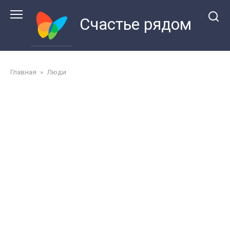
Перейти
к
Счастье рядом
контенту
Главная
»
Люди