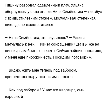
Тишину разорвал сдавленный плач. Ульяна
обернулась: у окна стояла Нина Семёновна — главбух
с тридцатилетним стажем, молчаливая, степенная,
никогда не жаловавшаяся.
— Нина Семёновна, что случилось? — Ульяна
метнулась к ней. — Из-за сокращений? Да вы же на
пенсии, вам бояться нечего. Сейчас чайник поставлю,
у меня ещё пирожки есть. Посидим, поговорим.
— Видно, жить мне теперь под забором, —
прошептала старушка, сжимая платок.
— Как под забором? У вас же квартира, сын
взрослый…