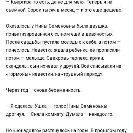
— Квартира-то есть, да не для меня. Теперь я на
съёмной. Сорок тысяч в месяц — и это ещё дёшево.
Оказалось, у Нины Семёновны была двушка,
приватизированная с сыном ещё в девяностых.
После свадьбы пустила молодых к себе, а потом —
понеслось. Невестка ждала ребёнка, её прописали,
потом — малыша. Свекровь терпела: крики,
скандалы, сын ночевал у друзей. Всё списывали на
«гормоны» невестки, на «трудный период».
Через год — снова беременность.
— Я сдалась. Ушла, — голос Нины Семёновны
дрогнул. — Сняла комнату. Думала — ненадолго.
Но «ненадолго» растянулось на годы. В прошлом году