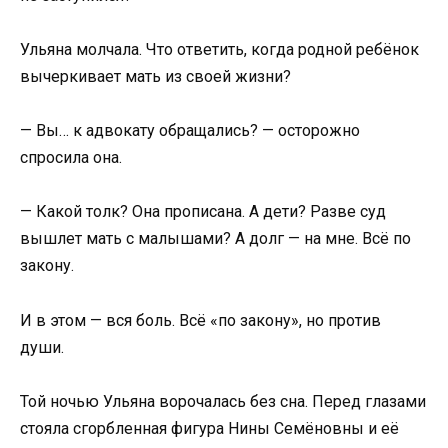
Ульяна молчала. Что ответить, когда родной ребёнок
вычеркивает мать из своей жизни?
— Вы… к адвокату обращались? — осторожно
спросила она.
— Какой толк? Она прописана. А дети? Разве суд
вышлет мать с малышами? А долг — на мне. Всё по
закону.
И в этом — вся боль. Всё «по закону», но против
души.
Той ночью Ульяна ворочалась без сна. Перед глазами
стояла сгорбленная фигура Нины Семёновны и её