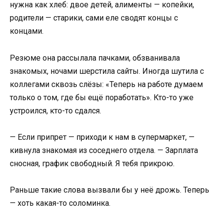
нужна как хлеб: двое детей, алименты — копейки,
родители — старики, сами еле сводят концы с
концами.
Резюме она рассылала пачками, обзванивала
знакомых, ночами шерстила сайты. Иногда шутила с
коллегами сквозь слёзы: «Теперь на работе думаем
только о том, где бы ещё поработать». Кто-то уже
устроился, кто-то сдался.
— Если припрет — приходи к нам в супермаркет, —
кивнула знакомая из соседнего отдела. — Зарплата
сносная, график свободный. Я тебя прикрою.
Раньше такие слова вызвали бы у неё дрожь. Теперь
— хоть какая-то соломинка.