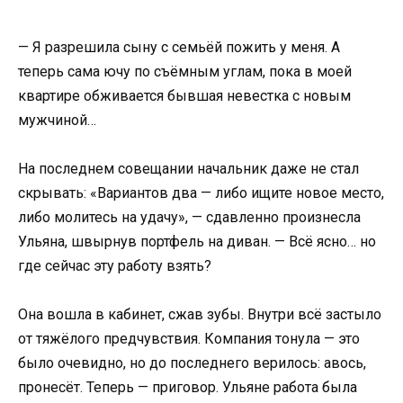
— Я разрешила сыну с семьёй пожить у меня. А
теперь сама ючу по съёмным углам, пока в моей
квартире обживается бывшая невестка с новым
мужчиной…
На последнем совещании начальник даже не стал
скрывать: «Вариантов два — либо ищите новое место,
либо молитесь на удачу», — сдавленно произнесла
Ульяна, швырнув портфель на диван. — Всё ясно… но
где сейчас эту работу взять?
Она вошла в кабинет, сжав зубы. Внутри всё застыло
от тяжёлого предчувствия. Компания тонула — это
было очевидно, но до последнего верилось: авось,
пронесёт. Теперь — приговор. Ульяне работа была