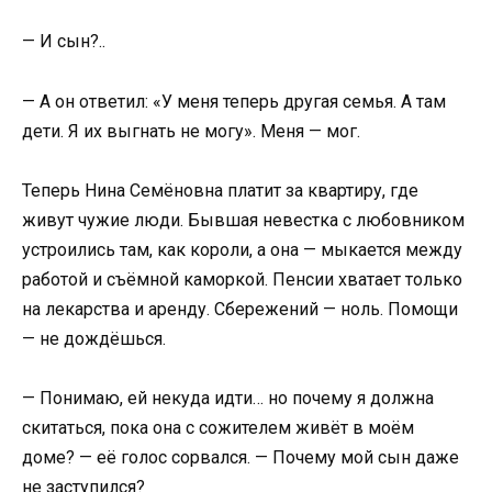
— И сын?..
— А он ответил: «У меня теперь другая семья. А там
дети. Я их выгнать не могу». Меня — мог.
Теперь Нина Семёновна платит за квартиру, где
живут чужие люди. Бывшая невестка с любовником
устроились там, как короли, а она — мыкается между
работой и съёмной каморкой. Пенсии хватает только
на лекарства и аренду. Сбережений — ноль. Помощи
— не дождёшься.
— Понимаю, ей некуда идти… но почему я должна
скитаться, пока она с сожителем живёт в моём
доме? — её голос сорвался. — Почему мой сын даже
не заступился?