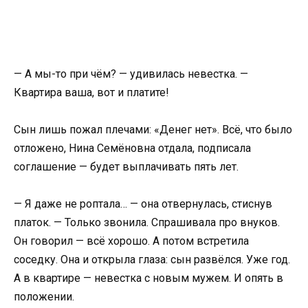
— А мы-то при чём? — удивилась невестка. —
Квартира ваша, вот и платите!
Сын лишь пожал плечами: «Денег нет». Всё, что было
отложено, Нина Семёновна отдала, подписала
соглашение — будет выплачивать пять лет.
— Я даже не роптала… — она отвернулась, стиснув
платок. — Только звонила. Спрашивала про внуков.
Он говорил — всё хорошо. А потом встретила
соседку. Она и открыла глаза: сын развёлся. Уже год.
А в квартире — невестка с новым мужем. И опять в
положении.