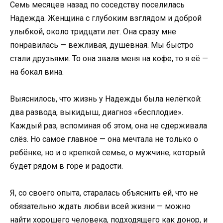
Семь месяцев назад по соседству поселилась
Надежда. Женщина с глубоким взглядом и доброй
улыбкой, около тридцати лет. Она сразу мне
понравилась — вежливая, душевная. Мы быстро
стали друзьями. То она звала меня на кофе, то я её —
на бокал вина.
Выяснилось, что жизнь у Надежды была нелёгкой:
два развода, выкидыш, диагноз «бесплодие».
Каждый раз, вспоминая об этом, она не сдерживала
слёз. Но самое главное — она мечтала не только о
ребёнке, но и о крепкой семье, о мужчине, который
будет рядом в горе и радости.
Я, со своего опыта, старалась объяснить ей, что не
обязательно ждать любви всей жизни — можно
найти хорошего человека, подходящего как донор, и