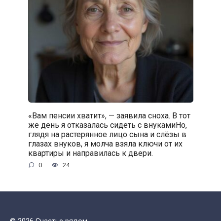
«Вам пенсии хватит», — заявила сноха. В тот
же день я отказалась сидеть с внукамиНо,
глядя на растерянное лицо сына и слёзы в
глазах внуков, я молча взяла ключи от их
квартиры и направилась к двери.
0
24