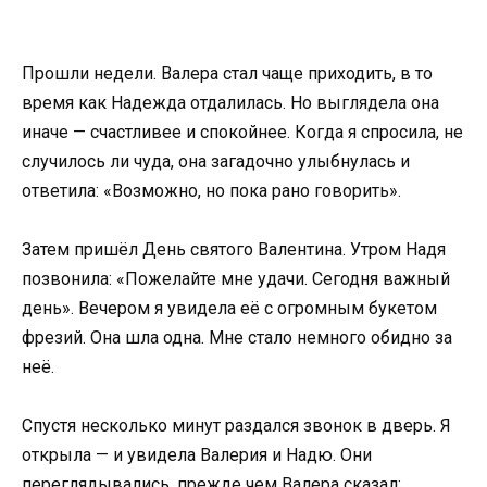
Прошли недели. Валера стал чаще приходить, в то
время как Надежда отдалилась. Но выглядела она
иначе — счастливее и спокойнее. Когда я спросила, не
случилось ли чуда, она загадочно улыбнулась и
ответила: «Возможно, но пока рано говорить».
Затем пришёл День святого Валентина. Утром Надя
позвонила: «Пожелайте мне удачи. Сегодня важный
день». Вечером я увидела её с огромным букетом
фрезий. Она шла одна. Мне стало немного обидно за
неё.
Спустя несколько минут раздался звонок в дверь. Я
открыла — и увидела Валерия и Надю. Они
переглядывались, прежде чем Валера сказал: