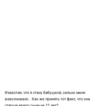
Известие, что я стану бабушкой, сильно меня
взволновало… Как же принять тот факт, что она
старше моего сына на 12 лет?