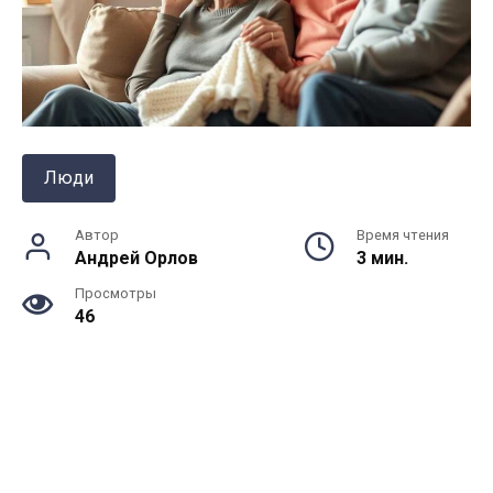
Люди
Автор
Время чтения
Андрей Орлов
3 мин.
Просмотры
46