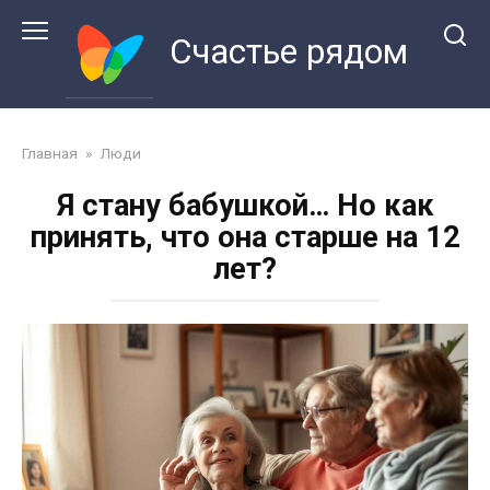
Перейти
к
Счастье рядом
контенту
Главная
»
Люди
Я стану бабушкой… Но как
принять, что она старше на 12
лет?