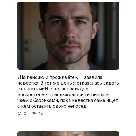
«На пенсию и проживёте», — заявила
невестка. В тот же день я отказалась сидеть
с её детьмиИ с тех пор каждое
воскресенье я наслаждаюсь тишиной и
чаем с баранками, пока невестка сама ищет,
с кем оставить своих непосед.
0
26