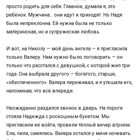
просто родить для себя. Главное, думала я, это
ребёнок. Мужчина… они идут и приходят. Но Надя
была непреклонна. Ей нужна была не только
материнская, но и супружеская любовь.
И вот, на Николу — мой день ангела — я пригласила
только Валеру. Нам нужно было поговорить — он
только что расстался с девушкой, с которой жил три
года. Она выбрала другого — богатого, старше,
«обеспеченного». Валера переживал, и я утешала его,
напоминая, что всё впереди.
Неожиданно раздался звонок в дверь. На пороге
стояла Надежда с роскошным букетом. Мы
пригласили её войти, провели тёплый вечер втроём.
Ели, пили, смеялись. Валера остался у меня ночевать.