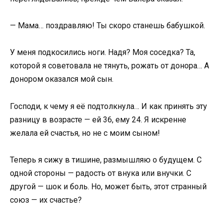
— Мама… поздравляю! Ты скоро станешь бабушкой.
У меня подкосились ноги. Надя? Моя соседка? Та,
которой я советовала не тянуть, рожать от донора… А
донором оказался мой сын.
Господи, к чему я её подтолкнула… И как принять эту
разницу в возрасте — ей 36, ему 24. Я искренне
желала ей счастья, но не с моим сыном!
Теперь я сижу в тишине, размышляю о будущем. С
одной стороны — радость от внука или внучки. С
другой — шок и боль. Но, может быть, этот странный
союз — их счастье?