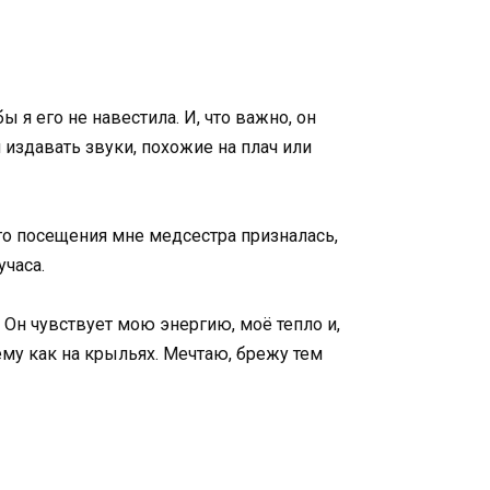
бы я его не навестила. И, что важно, он
 издавать звуки, похожие на плач или
го посещения мне медсестра призналась,
учаса.
 Он чувствует мою энергию, моё тепло и,
ему как на крыльях. Мечтаю, брежу тем