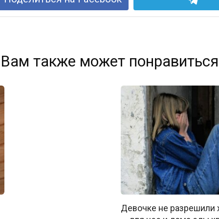
Вам также может понравиться
Девочке не разрешили 