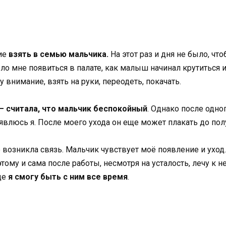
ние
взять в семью мальчика.
На этот раз и дня не было, что
ло мне появиться в палате, как малыш начинал крутиться и
 внимание, взять на руки, переодеть, покачать.
 — считала, что мальчик беспокойный
. Однако после одно
явлюсь я. После моего ухода он еще может плакать до пол
 возникла связь. Мальчик чувствует моё появление и уход.
тому и сама после работы, несмотря на усталость, лечу к н
де
я смогу быть с ним все время
.