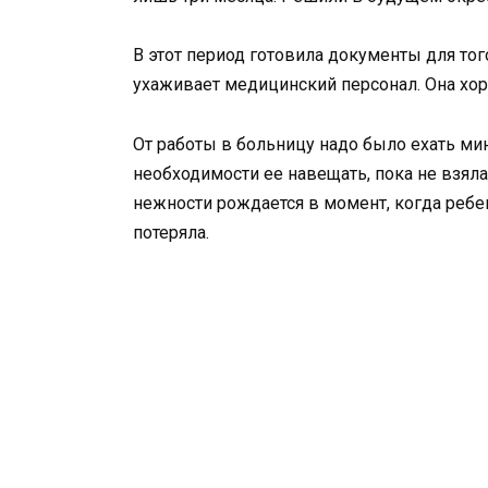
В этот период готовила документы для тог
ухаживает медицинский персонал. Она хоро
От работы в больницу надо было ехать мин
необходимости ее навещать, пока не взяла
нежности рождается в момент, когда ребен
потеряла.