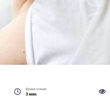
Время чтения
3 мин.