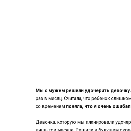
Мы с мужем решили удочерить девочку.
раз в месяц. Считала, что ребенок слишко
со временем
поняла, что я очень ошибал
Девочка, которую мы планировали удочери
лишь три месяца. Решили в будущем окрес