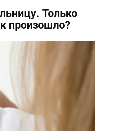
ольницу. Только
ак произошло?