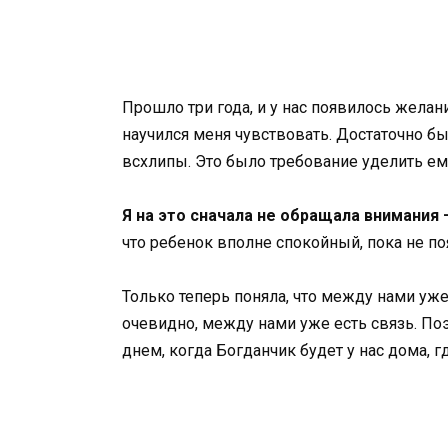
Прошло три года, и у нас появилось жела
научился меня чувствовать. Достаточно бы
всхлипы. Это было требование уделить ему
Я на это сначала не обращала внимания
что ребенок вполне спокойный, пока не по
Только теперь поняла, что между нами уже
очевидно, между нами уже есть связь. Поэ
днем, когда Богданчик будет у нас дома, г