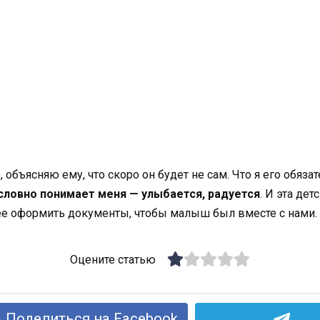
 объясняю ему, что скоро он будет не сам. Что я его обяза
словно понимает меня — улыбается, радуется
. И эта де
е оформить документы, чтобы малыш был вместе с нами.
Оцените статью
Поделиться на Facebook