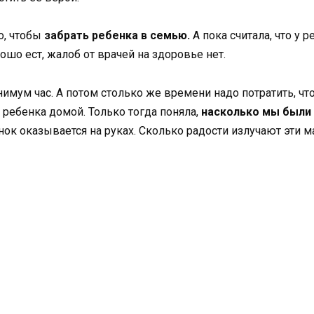
о, чтобы
забрать ребенка в семью.
А пока считала, что у 
шо ест, жалоб от врачей на здоровье нет.
имум час. А потом столько же времени надо потратить, чт
 ребенка домой. Только тогда поняла,
насколько мы были 
ок оказывается на руках. Сколько радости излучают эти м