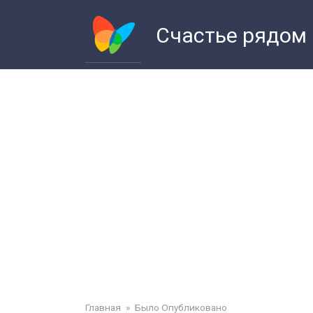
Перейти
к
Счастье рядом
контенту
Главная
»
Было Опубликовано