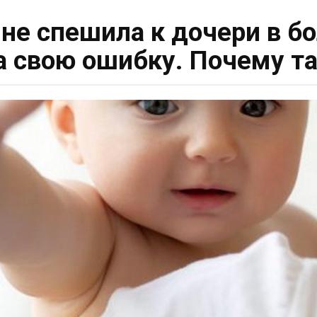
 не спешила к дочери в б
а свою ошибку. Почему т