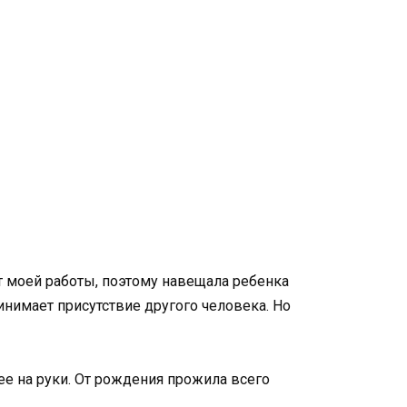
т моей работы, поэтому навещала ребенка
ринимает присутствие другого человека. Но
ее на руки. От рождения прожила всего