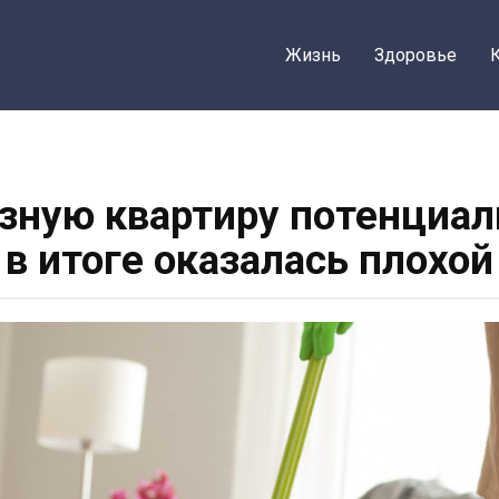
Жизнь
Здоровье
язную квартиру потенциал
а в итоге оказалась плохой