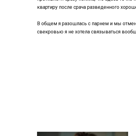
квартиру после срача разведенного хороше
В общем я разошлась с парнем и мы отмени
свекровью я не хотела связываться вообщ