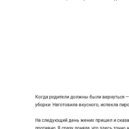
Когда родители должны были вернуться — 
уборки. Наготовила вкусного, испекла пир
На следующий день жених пришел и сказал,
противно. Я сразу поняла, что здесь точно 