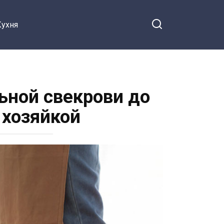
Кухня
ьной свекрови до
 хозяйкой