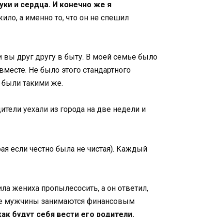
ки и сердца. И конечно же я
ило, а именно то, что он не спешил
 вы друг другу в быту. В моей семье было
вместе. Не было этого стандартного
 были такими же.
ители уехали из города на две недели и
рая если честно была не чистая). Каждый
ла жениха пропылесосить, а он ответил,
семье мужчины занимаются финансовым
ак будут себя вести его родители.