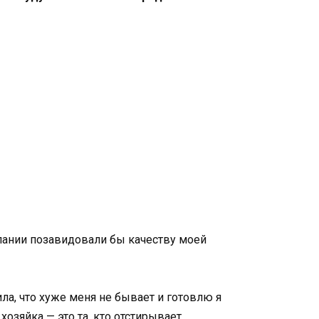
пании позавидовали бы качеству моей
ла, что хуже меня не бывает и готовлю я
 хозяйка — это та, кто отстирывает