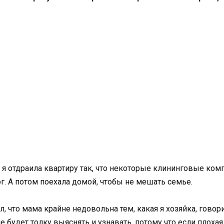
я отдраила квартиру так, что некоторые клининговые ком
ог. А потом поехала домой, чтобы не мешать семье.
 что мама крайне недовольна тем, какая я хозяйка, говори
не будет толку выяснять и узнавать, потому что если плохая