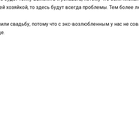
й хозяйкой, то здесь будут всегда проблемы. Тем более л
ли свадьбу, потому что с экс-возлюбленным у нас не совп
е.