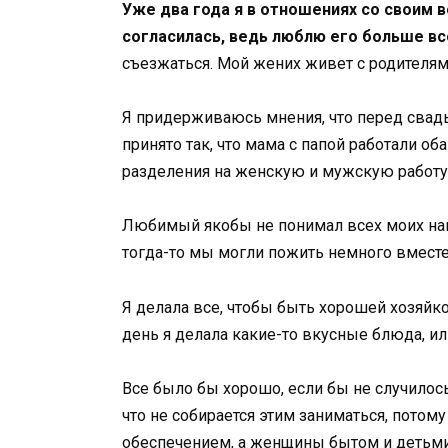
Уже два года я в отношениях со своим 
согласилась, ведь люблю его больше вс
съезжаться. Мой жених живет с родителями
Я придерживаюсь мнения, что перед свадь
принято так, что мама с папой работали о
разделения на женскую и мужскую работу
Любимый якобы не понимал всех моих намек
тогда-то мы могли пожить немного вместе
Я делала все, чтобы быть хорошей хозяйкой
день я делала какие-то вкусные блюда, или
Все было бы хорошо, если бы не случилось
что не собирается этим заниматься, пото
обеспечением, а женщины бытом и детьм