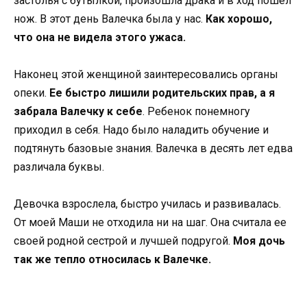
застолья с бутылкой, произошла драка и в ход пошел
нож. В этот день Валечка была у нас.
Как хорошо,
что она не видела этого ужаса.
Наконец этой женщиной заинтересовались органы
опеки.
Ее быстро лишили родительских прав, а я
забрала Валечку к себе
. Ребенок понемногу
приходил в себя. Надо было наладить обучение и
подтянуть базовые знания. Валечка в десять лет едва
различала буквы.
Девочка взрослела, быстро училась и развивалась.
От моей Маши не отходила ни на шаг. Она считала ее
своей родной сестрой и лучшей подругой.
Моя дочь
так же тепло относилась к Валечке.