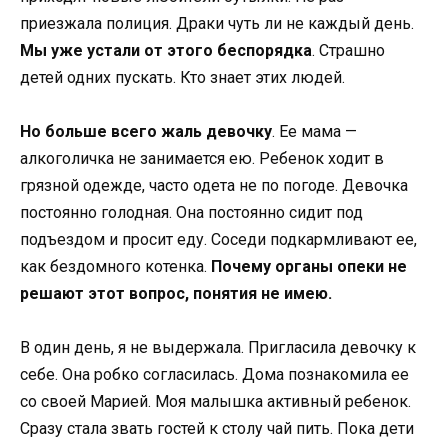
приезжала полиция. Драки чуть ли не каждый день.
Мы уже устали от этого беспорядка
. Страшно
детей одних пускать. Кто знает этих людей.
Но больше всего жаль девочку
. Ее мама —
алкоголичка не занимается ею. Ребенок ходит в
грязной одежде, часто одета не по погоде. Девочка
постоянно голодная. Она постоянно сидит под
подъездом и просит еду. Соседи подкармливают ее,
как бездомного котенка.
Почему органы опеки не
решают этот вопрос, понятия не имею.
В один день, я не выдержала. Пригласила девочку к
себе. Она робко согласилась. Дома познакомила ее
со своей Марией. Моя малышка активный ребенок.
Сразу стала звать гостей к столу чай пить. Пока дети