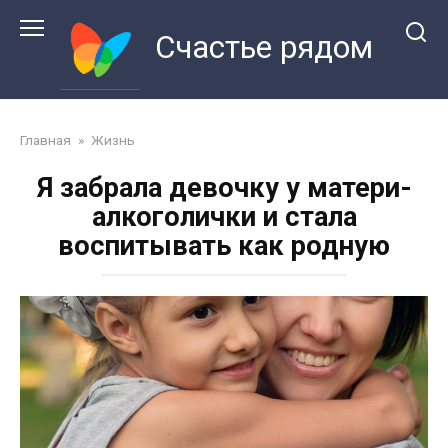
Перейти
к
Счастье рядом
контенту
Главная
»
Жизнь
Я забрала девочку у матери-
алкоголички и стала
воспитывать как родную