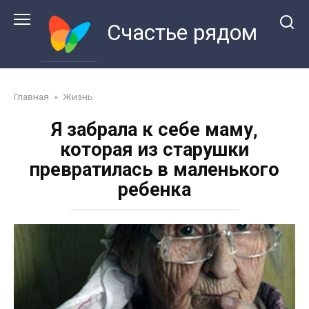
Перейти
к
Счастье рядом
контенту
Главная
»
Жизнь
Я забрала к себе маму,
которая из старушки
превратилась в маленького
ребенка