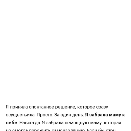
Я приняла спонтанное решение, которое сразу
осуществила. Просто. За один день.
Я забрала маму к
себе
. Навсегда. Я забрала немощную маму, которая
не смогла пережить самоизоляцию. Если бы отец