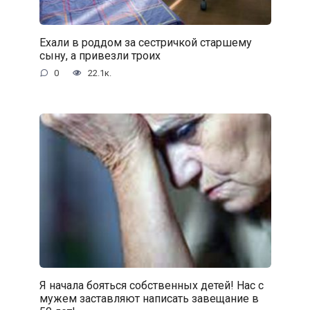
Ехали в роддом за сестричкой старшему
сыну, а привезли троих
0
22.1к.
Я начала бояться собственных детей! Нас с
мужем заставляют написать завещание в