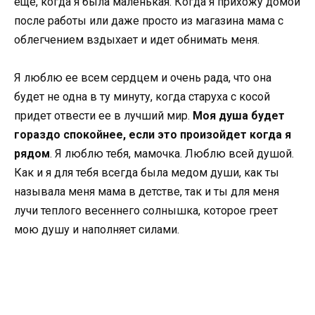
еще, когда я была маленькая. Когда я прихожу домой
после работы или даже просто из магазина мама с
облегчением вздыхает и идет обнимать меня.
Я люблю ее всем сердцем и очень рада, что она
будет не одна в ту минуту, когда старуха с косой
придет отвести ее в лучший мир.
Моя душа будет
гораздо спокойнее, если это произойдет когда я
рядом
. Я люблю тебя, мамочка. Люблю всей душой.
Как и я для тебя всегда была медом души, как ты
называла меня мама в детстве, так и ты для меня
лучи теплого весеннего солнышка, которое греет
мою душу и наполняет силами.