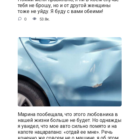
тебя не брошу, но и от другой женщины
тоже не уйду. Я буду с вами обеими!
0
53.8к.
Марина пообещала, что этого любовника в
нашей жизни больше не будет. Но однажды
я увидел, что мое авто сильно помято и на
капоте нацарапано: «отдай ее мне». Речь
конечно же совсем не о машине, я об этом