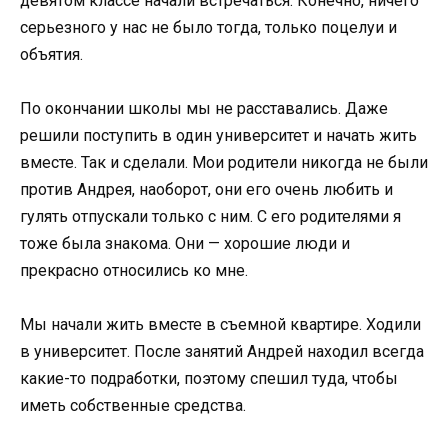
девятом классе начали встречаться. Конечно, ничего
серьезного у нас не было тогда, только поцелуи и
объятия.
По окончании школы мы не расставались. Даже
решили поступить в один университет и начать жить
вместе. Так и сделали. Мои родители никогда не были
против Андрея, наоборот, они его очень любить и
гулять отпускали только с ним. С его родителями я
тоже была знакома. Они — хорошие люди и
прекрасно относились ко мне.
Мы начали жить вместе в съемной квартире. Ходили
в университет. После занятий Андрей находил всегда
какие-то подработки, поэтому спешил туда, чтобы
иметь собственные средства.