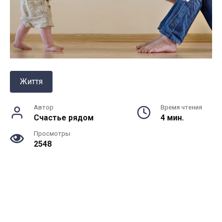
Життя
Автор
Время чтения
Счастье рядом
4 мин.
Просмотры
2548