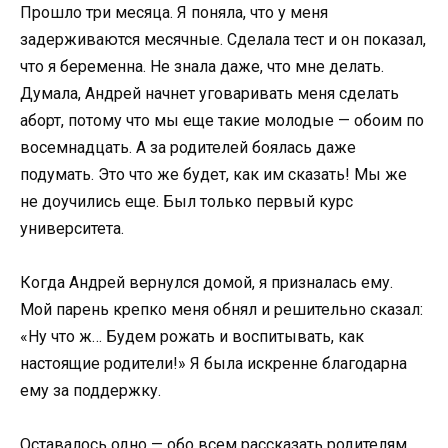
Прошло три месяца. Я поняла, что у меня
задерживаются месячные. Сделала тест и он показал,
что я беременна. Не знала даже, что мне делать.
Думала, Андрей начнет уговаривать меня сделать
аборт, потому что мы еще такие молодые — обоим по
восемнадцать. А за родителей боялась даже
подумать. Это что же будет, как им сказать! Мы же
не доучились еще. Был только первый курс
университета.
Когда Андрей вернулся домой, я призналась ему.
Мой парень крепко меня обнял и решительно сказал:
«Ну что ж… Будем рожать и воспитывать, как
настоящие родители!» Я была искренне благодарна
ему за поддержку.
Оставалось одно — обо всем рассказать родителям.