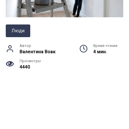
Люди
Автор
Время чтения
Валентина Вовк
4 мин.
Просмотры
4440