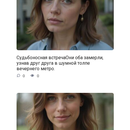
Судьбоносная встречаОни оба замерли,
узнав друг друга в шумной толпе
вечернего метро.
0
0