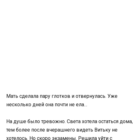
Мать сделала пару глотков и отвернулась. Уже
несколько дней она почти не ела…
На душе было тревожно. Света хотела остаться дома,
тем более после вчерашнего видеть Витьку не
хотелось. Но скоро экзамены. Решила уйти с