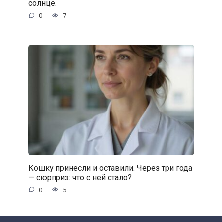
солнце.
0
7
Кошку принесли и оставили. Через три года
— сюрприз: что с ней стало?
0
5