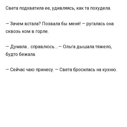
Света подхватила ее, удивляясь, как та похудела.
— Зачем встала? Позвала бы меня! — ругалась она
сквозь ком в горле.
— Думала… справлюсь… — Ольга дышала тяжело,
будто бежала.
— Сейчас чаю принесу. — Света бросилась на кухню.