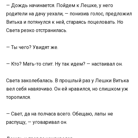
— Дождь начинается. Пойдем к Лешке, у него
родители на дачу уехали, — понизив голос, предложил
Витька и потянулся к ней, стараясь поцеловать. Но
Света резко отстранилась.
— Ты чего? Увидят же.
— Кто? Мать-то спит. Ну так идем? — настаивал он.
Света заколебалась. В прошлый раз у Лешки Витька
вел себя навязчиво. Он ей нравился, но слишком уж
торопился.
— Свет, да на полчаса всего. Обещаю, лапы не
распущу, — уговаривал он.