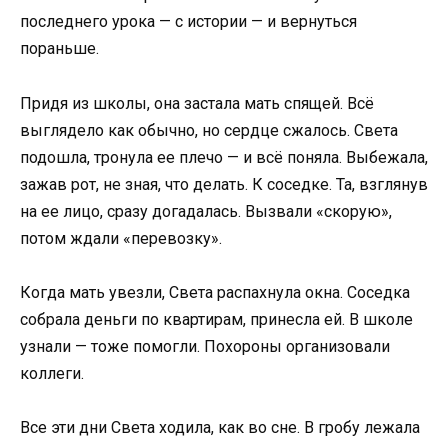
последнего урока — с истории — и вернуться
пораньше.
Придя из школы, она застала мать спящей. Всё
выглядело как обычно, но сердце сжалось. Света
подошла, тронула ее плечо — и всё поняла. Выбежала,
зажав рот, не зная, что делать. К соседке. Та, взглянув
на ее лицо, сразу догадалась. Вызвали «скорую»,
потом ждали «перевозку».
Когда мать увезли, Света распахнула окна. Соседка
собрала деньги по квартирам, принесла ей. В школе
узнали — тоже помогли. Похороны организовали
коллеги.
Все эти дни Света ходила, как во сне. В гробу лежала