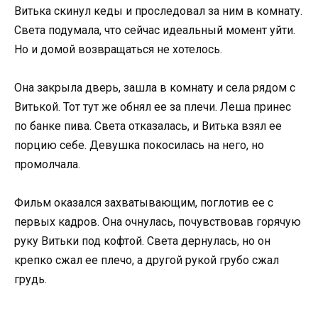
Витька скинул кеды и проследовал за ним в комнату.
Света подумала, что сейчас идеальный момент уйти.
Но и домой возвращаться не хотелось.
Она закрыла дверь, зашла в комнату и села рядом с
Витькой. Тот тут же обнял ее за плечи. Леша принес
по банке пива. Света отказалась, и Витька взял ее
порцию себе. Девушка покосилась на него, но
промолчала.
Фильм оказался захватывающим, поглотив ее с
первых кадров. Она очнулась, почувствовав горячую
руку Витьки под кофтой. Света дернулась, но он
крепко сжал ее плечо, а другой рукой грубо сжал
грудь.