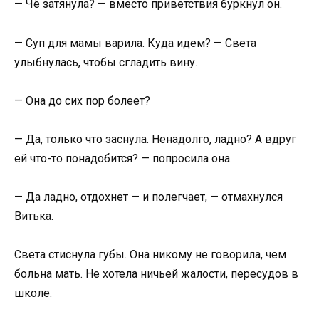
— Чё затянула? — вместо приветствия буркнул он.
— Суп для мамы варила. Куда идем? — Света
улыбнулась, чтобы сгладить вину.
— Она до сих пор болеет?
— Да, только что заснула. Ненадолго, ладно? А вдруг
ей что-то понадобится? — попросила она.
— Да ладно, отдохнет — и полегчает, — отмахнулся
Витька.
Света стиснула губы. Она никому не говорила, чем
больна мать. Не хотела ничьей жалости, пересудов в
школе.