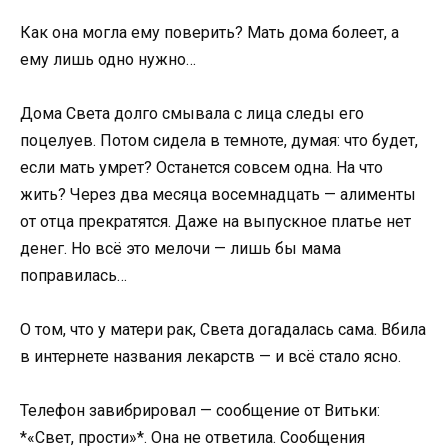
Как она могла ему поверить? Мать дома болеет, а
ему лишь одно нужно…
Дома Света долго смывала с лица следы его
поцелуев. Потом сидела в темноте, думая: что будет,
если мать умрет? Останется совсем одна. На что
жить? Через два месяца восемнадцать — алименты
от отца прекратятся. Даже на выпускное платье нет
денег. Но всё это мелочи — лишь бы мама
поправилась…
О том, что у матери рак, Света догадалась сама. Вбила
в интернете названия лекарств — и всё стало ясно.
Телефон завибрировал — сообщение от Витьки:
*«Свет, прости»*. Она не ответила. Сообщения