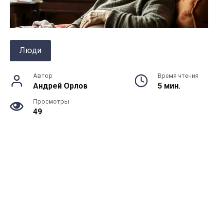
Люди
Автор
Время чтения
Андрей Орлов
5 мин.
Просмотры
49