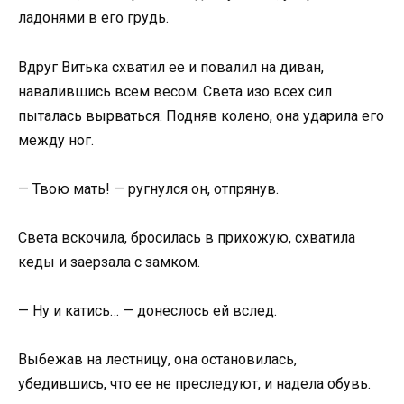
ладонями в его грудь.
Вдруг Витька схватил ее и повалил на диван,
навалившись всем весом. Света изо всех сил
пыталась вырваться. Подняв колено, она ударила его
между ног.
— Твою мать! — ругнулся он, отпрянув.
Света вскочила, бросилась в прихожую, схватила
кеды и заерзала с замком.
— Ну и катись… — донеслось ей вслед.
Выбежав на лестницу, она остановилась,
убедившись, что ее не преследуют, и надела обувь.