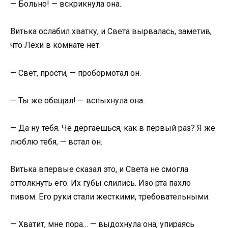
— Больно! — вскрикнула она.
Витька ослабил хватку, и Света вырвалась, заметив,
что Лехи в комнате нет.
— Свет, прости, — пробормотал он.
— Ты же обещал! — вспыхнула она.
— Да ну тебя. Чё дёргаешься, как в первый раз? Я же
люблю тебя, — встал он.
Витька впервые сказал это, и Света не смогла
оттолкнуть его. Их губы слились. Изо рта пахло
пивом. Его руки стали жесткими, требовательными.
— Хватит, мне пора… — выдохнула она, упираясь