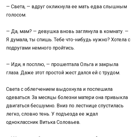
— Света, — вдруг окликнула ее мать едва слышным
голосом.
— Да, мам? — девушка вновь заглянула в комнату. —
Я думала, ты спишь. Тебе что-нибудь нужно? Хотела с
подругами немного пройтись.
— Иди, я посплю, — прошептала Ольга и закрыла
глаза. Даже этот простой жест дался ей с трудом.
Света с облегчением выдохнула и поспешила
одеваться. За месяцы болезни матери она привыкла
двигаться бесшумно. Вниз по лестнице спустилась
легко, словно тень. У подъезда ее ждал
одноклассник Витька Соловьев.