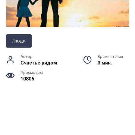
Люди
Автор
Время чтения
Счастье рядом
3 мин.
Просмотры
10806