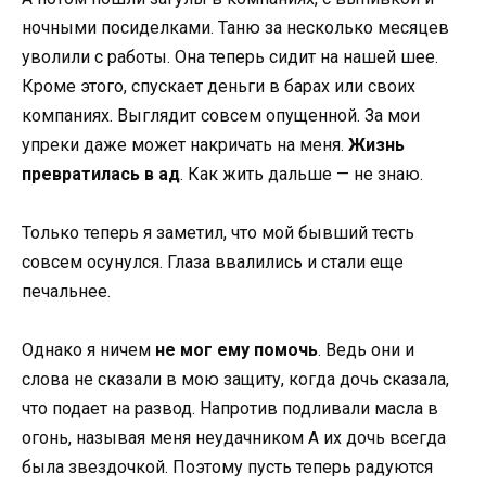
ночными посиделками. Таню за несколько месяцев
уволили с работы. Она теперь сидит на нашей шее.
Кроме этого, спускает деньги в барах или своих
компаниях. Выглядит совсем опущенной. За мои
упреки даже может накричать на меня.
Жизнь
превратилась в ад
. Как жить дальше — не знаю.
Только теперь я заметил, что мой бывший тесть
совсем осунулся. Глаза ввалились и стали еще
печальнее.
Однако я ничем
не мог ему помочь
. Ведь они и
слова не сказали в мою защиту, когда дочь сказала,
что подает на развод. Напротив подливали масла в
огонь, называя меня неудачником А их дочь всегда
была звездочкой. Поэтому пусть теперь радуются