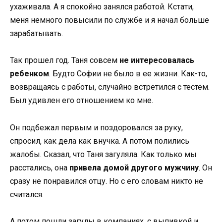
ухаживала. А я спокойно занялся работой. Кстати,
меня немного повысили по службе и я начал больше
зарабатывать.
Так прошел год. Таня совсем
не интересовалась
ребенком
. Будто Софии не было в ее жизни. Как-то,
возвращаясь с работы, случайно встретился с тестем.
Был удивлен его отношением ко мне.
Он подбежал первым и поздоровался за руку,
спросил, как дела как внучка. А потом полились
жалобы. Сказал, что Таня загуляла. Как только мы
расстались, она
привела домой другого мужчину
. Он
сразу не понравился отцу. Но с его словам никто не
считался.
А потом пошли загулы в компаниях, с выпивкой и