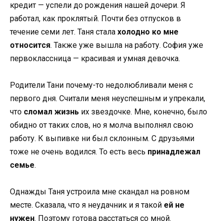
кредит — успели до рождения нашей дочери. Я
работал, как проклятый. Почти без отпусков в
течение семи лет. Таня стала
холодно ко мне
относится
. Также уже вышла на работу. София уже
первоклассница — красивая и умная девочка.
Родители Тани почему-то недолюбливали меня с
первого дня. Считали меня неуспешным и упрекали,
что
сломал жизнь
их звездочке. Мне, конечно, было
обидно от таких слов, но я молча выполнял свою
работу. К выпивке ни был склонным. С друзьями
тоже не очень водился. То есть весь
принадлежал
семье
.
Однажды Таня устроила мне скандал на ровном
месте. Сказала, что я неудачник и я такой
ей не
нужен
. Поэтому готова расстаться со мной.