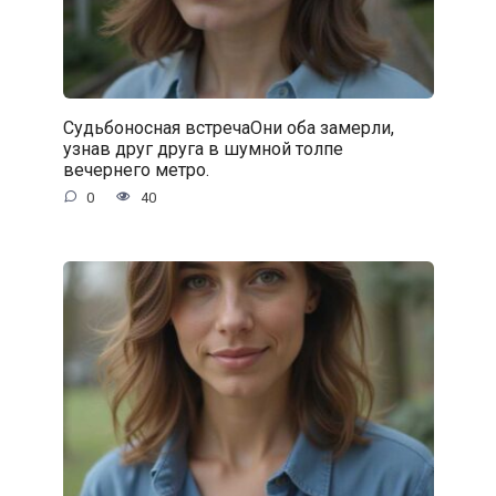
Судьбоносная встречаОни оба замерли,
узнав друг друга в шумной толпе
вечернего метро.
0
40