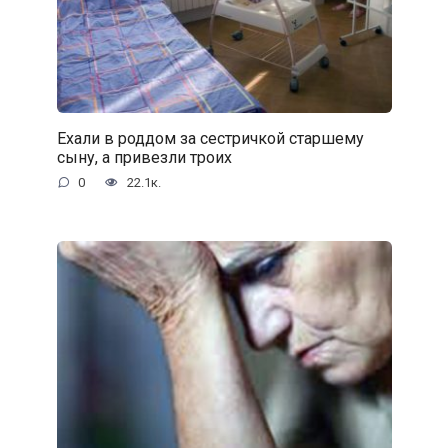
Ехали в роддом за сестричкой старшему
сыну, а привезли троих
0
22.1к.