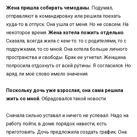
Жена пришла собирать чемоданы.
Подумал,
отправляют в командировку или решила поехать
куда-то в отпуск. Она ушла от меня. Но не совсем. На
некоторое время.
Жена хотела пожить отдельно
.
Сказала, всегда жила с кем-то: то с родителями, то с
подружками, то со мной. Она хотела больше личного
пространства и свободы. Брак ее угнетал. Женщина
попросила отдохнуть от всей рутины. Я согласился. Но
вряд ли моё слово имело значения.
Поскольку дочь уже взрослая, она сама решила
жить со мной.
Обрадовался такой новости.
Сначала сильно уставал и ничего не успевал. Надо на
работу пойти, в доме порядок навести, есть
приготовить. Дочь предложила создать график. Она