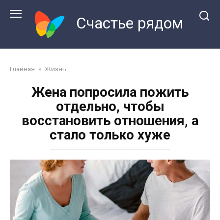
Перейти
к
Счастье рядом
контенту
Главная
»
Жизнь
Жена попросила пожить
отдельно, чтобы
восстановить отношения, а
стало только хуже