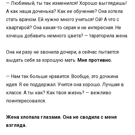
— Любимый, ты так изменился! Хорошо выглядишь!
А как наша доченька? Как ее обучение? Она хотела
стать врачом. Ей нужно много учиться! Ой! А что с
квартирой? Она какая-то серая и не интересная. Не
хочешь добавить немного цвета? — тараторила жена.
Она ни разу не звонила дочери, а сейчас пытается
выдать себя за хорошую мать.
Мне противно.
— Нам так больше нравится. Вообще, это дочкина
идея. Я ее поддержал. Учится она хорошо. Лучшая в
классе. А ты как? Как твоя жизнь? — вежливо
поинтересовался.
Жена хлопала глазами. Она не сводила с меня
взгляда.