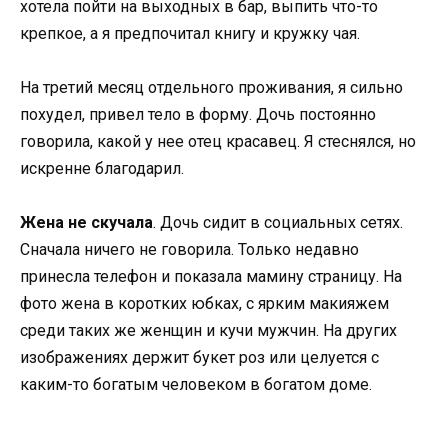
хотела пойти на выходных в бар, выпить что-то
крепкое, а я предпочитал книгу и кружку чая.
На третий месяц отдельного проживания, я сильно
похудел, привел тело в форму. Дочь постоянно
говорила, какой у нее отец красавец. Я стеснялся, но
искренне благодарил.
Жена не скучала
. Дочь сидит в социальных сетях.
Сначала ничего не говорила. Только недавно
принесла телефон и показала мамину страницу. На
фото жена в коротких юбках, с ярким макияжем
среди таких же женщин и кучи мужчин. На других
изображениях держит букет роз или целуется с
каким-то богатым человеком в богатом доме.