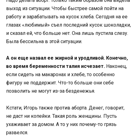
Надо делать аборт. Только таким образом она видела
выход из ситуации. Чтобы быстрее самой пойти на
работу и зарабатывать на кусок хлеба. Сегодня на ее
глазах «любимый» съел последний кусок шоколадки,
и сказал ей, что больше нет. Она лишь пустила слезу.
Была бессильна в этой ситуации.
А он еще назвал ее жирной и уродливой. Конечно,
во время беременности талия исчезает.
Наконец,
если сидеть на макаронах и хлебе, то особенно
фигуру не поддержит. Что-то больше они себе
позволить не могут из-за безденежья.
Кстати, Игорь также против аборта. Денег, говорит,
не даст ни копейки. Такая роль женщины. Пусть
ухаживает за домом. А то у них почему-то грязь
развелся.