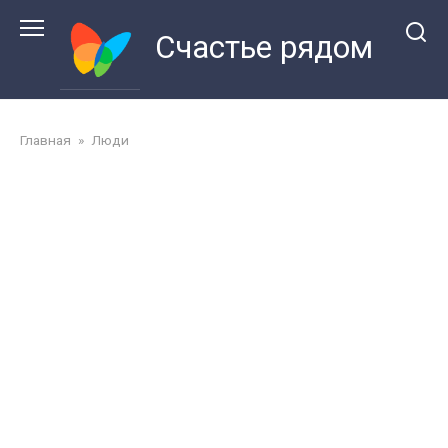
Перейти
к
Счастье рядом
контенту
Главная
»
Люди