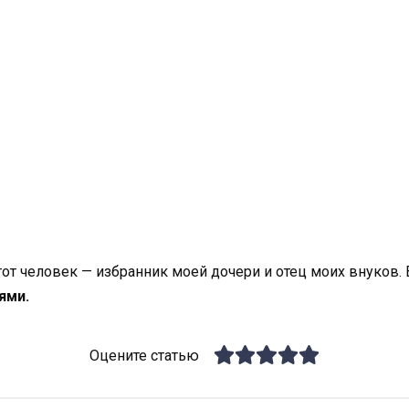
тот человек — избранник моей дочери и отец моих внуков. 
ями.
Оцените статью