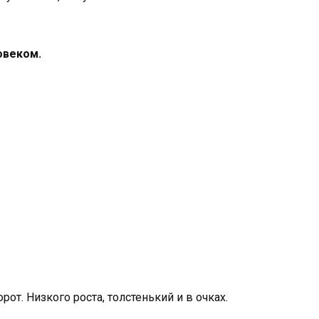
овеком.
от. Низкого роста, толстенький и в очках.