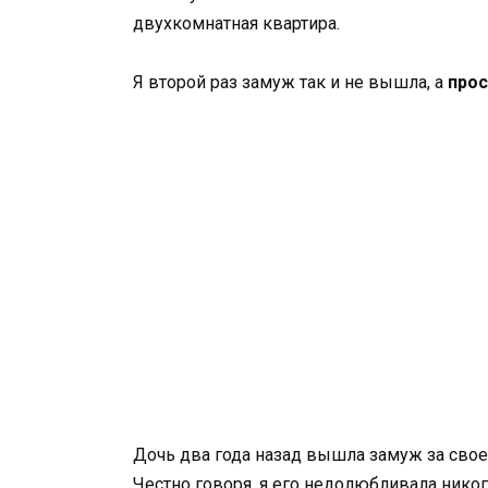
двухкомнатная квартира.
Я второй раз замуж так и не вышла, а
прос
Дочь два года назад вышла замуж за своего
Честно говоря, я его недолюбливала никог