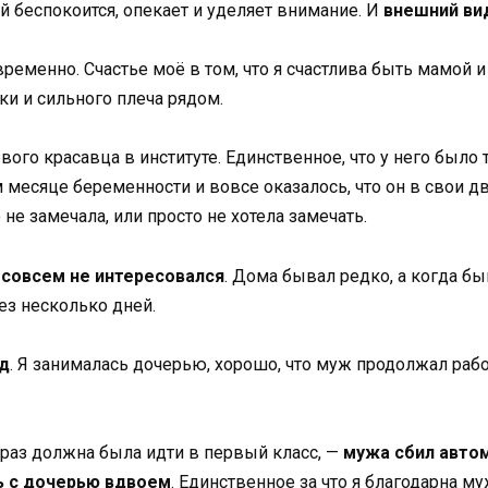
 беспокоится, опекает и уделяет внимание. И
внешний ви
еменно. Счастье моё в том, что я счастлива быть мамой и б
и и сильного плеча рядом.
ого красавца в институте. Единственное, что у него было 
м месяце беременности и вовсе оказалось, что он в свои д
 не замечала, или просто не хотела замечать.
совсем не интересовался
. Дома бывал редко, а когда бы
ез несколько дней.
ад
. Я занималась дочерью, хорошо, что муж продолжал рабо
 раз должна была идти в первый класс, —
мужа сбил авто
ь с дочерью вдвоем
. Единственное за что я благодарна муж