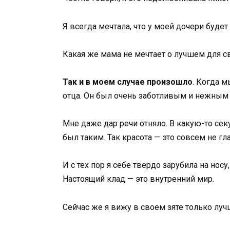
Я всегда мечтала, что у моей дочери буде
Какая же мама не мечтает о лучшем для св
Так и в моем случае произошло
. Когда м
отца. Он был очень заботливым и нежным 
Мне даже дар речи отняло. В какую-то се
был таким. Так красота — это совсем не г
И с тех пор я себе твердо зарубила на нос
Настоящий клад — это внутренний мир.
Сейчас же я вижу в своем зяте только луч