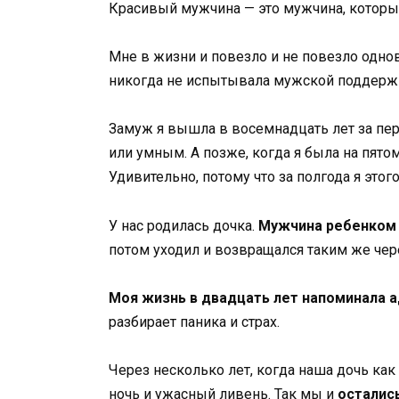
Красивый мужчина — это мужчина, который
Мне в жизни и повезло и не повезло одновр
никогда не испытывала мужской поддержк
Замуж я вышла в восемнадцать лет за перв
или умным. А позже, когда я была на пято
Удивительно, потому что за полгода я этого
У нас родилась дочка.
Мужчина ребенком 
потом уходил и возвращался таким же чер
Моя жизнь в двадцать лет напоминала 
разбирает паника и страх.
Через несколько лет, когда наша дочь как
ночь и ужасный ливень. Так мы и
осталис