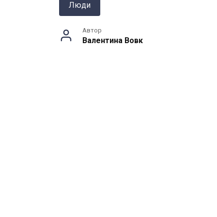
Люди
Автор
Валентина Вовк