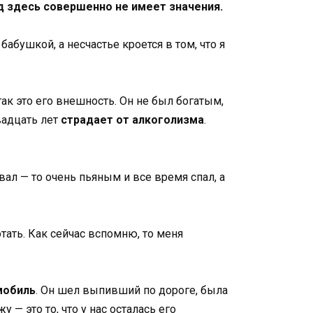
д здесь совершенно не имеет значения.
абушкой, а несчастье кроется в том, что я
так это его внешность. Он не был богатым,
вадцать лет
страдает от алкоголизма
.
вал — то очень пьяным и все время спал, а
тать. Как сейчас вспомню, то меня
мобиль
. Он шел выпивший по дороге, была
у — это то, что у нас осталась его