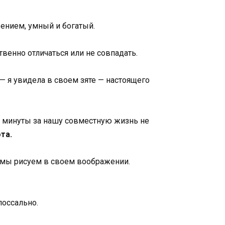
жением, умный и богатый.
венно отличаться или не совпадать.
 — я увидела в своем зяте — настоящего
е минуты за нашу совместную жизнь не
та.
ые мы рисуем в своем воображении.
лоссально.