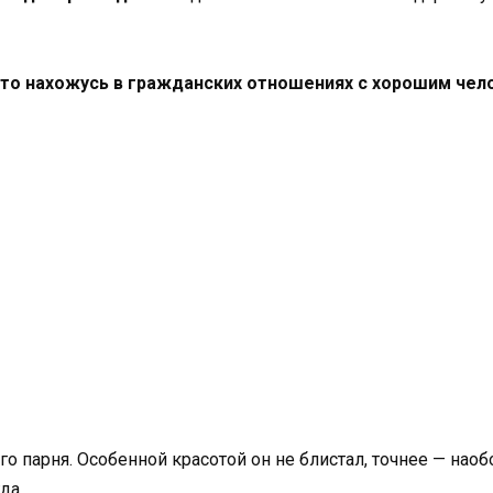
то нахожусь в гражданских отношениях с хорошим чел
 парня. Особенной красотой он не блистал, точнее — наобор
да.