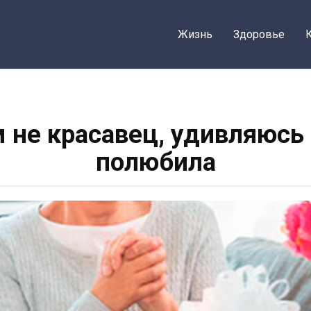
Жизнь
Здоровье
 не красавец, удивляюсь
полюбила